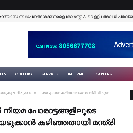
ഭ്യാസ സ്ഥാപനങ്ങള്‍ക്ക് നാളെ (ഓഗസ്റ്റ് 7, വെള്ളി) അവധി പ്രഖ്യാപ
TES
OBITURY
SERVICES
INTERNET
CAREERS
ുകൂല തീരുമാനം നേടിയെടുക്കാന്‍ കഴിഞ്ഞതായി മന്ത്രി വി.എന്‍
 നിയമ പോരാട്ടങ്ങളിലൂടെ
ക്കാന്‍ കഴിഞ്ഞതായി മന്ത്രി