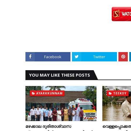
Facebook
Twitter
YOU MAY LIKE THESE POSTS
AYARKKUNNAM
TEEKOY
മഴക്കാല ദുരിതാശ്വാസ
വെള്ളപ്പൊക്കത