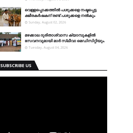
വെള്ളപ്പൊക്കത്തില്‍ പശുക്കളെ നഷ്ടപ്പെട്ട
ക്ഷീരകര്‍ഷകന് രണ്ട് പശുക്കളെ നല്‍കും
Sunday, August 02, 2026
മഴക്കാല ദുരിതാശ്വാസ ക്യാമ്പുകളിൽ
സേവനവുമായി മാർ സ്ലീവാ മെഡിസിറ്റിയും.
Tuesday, August 04, 2026
SUBSCRIBE US