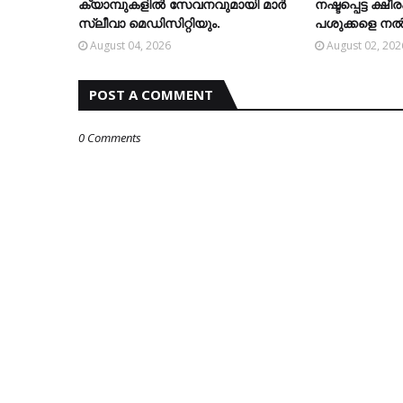
ക്യാമ്പുകളിൽ സേവനവുമായി മാർ
നഷ്ടപ്പെട്ട ക്ഷ
സ്ലീവാ മെഡിസിറ്റിയും.
പശുക്കളെ നല്
August 04, 2026
August 02, 202
POST A COMMENT
0 Comments