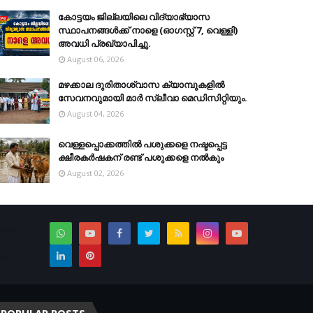
കോട്ടയം ജില്ലയിലെ വിദ്യാഭ്യാസ
സ്ഥാപനങ്ങള്‍ക്ക് നാളെ (ഓഗസ്റ്റ് 7, വെള്ളി)
അവധി പ്രഖ്യാപിച്ചു.
August 06, 2026
മഴക്കാല ദുരിതാശ്വാസ ക്യാമ്പുകളിൽ
സേവനവുമായി മാർ സ്ലീവാ മെഡിസിറ്റിയും.
August 04, 2026
വെള്ളപ്പൊക്കത്തില്‍ പശുക്കളെ നഷ്ടപ്പെട്ട
ക്ഷീരകര്‍ഷകന് രണ്ട് പശുക്കളെ നല്‍കും
August 02, 2026
News
es.