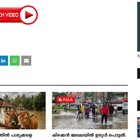
N
PALA
്തില്‍ പശുക്കളെ
കിഴക്കന്‍ മേഖലയില്‍ ഉരുള്‍ പൊട്ടല്‍.