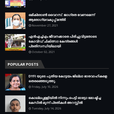
ഒമിക്രോണ്‍ വൈറസ്. ജാഗ്രത വേണമെന്ന്
ആരോഗ്യവകുപ്പ് മന്ത്രി
November 27, 2021
എന്‍എച്ച്എം ജീവനക്കാരെ പിരിച്ചുവിട്ടതോടെ
കോവിഡ് ചികിത്സാ കേന്ദ്രങ്ങള്‍
പ്രതിസന്ധിയിലായി
October 02, 2021
POPULAR POSTS
DYFI യുടെ പുതിയ കോട്ടയം ജില്ലാ ഭാരവാഹികളെ
തെരഞ്ഞെടുത്തു.
Friday, July 10, 2026
കൊല്ലപ്പള്ളിയില്‍ നിന്നും പെട്ടി ഓട്ടോ മോഷ്ടിച്ച
കേസില്‍ മൂന്ന് പ്രതികള്‍ അറസ്റ്റില്‍
Tuesday, July 14, 2026