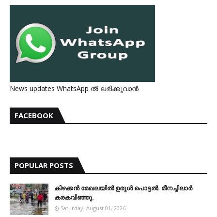
News updates WhatsApp ൽ ലഭിക്കുവാൻ
FACEBOOK
POPULAR POSTS
കിഴക്കന്‍ മേഖലയില്‍ ഉരുള്‍ പൊട്ടല്‍. മീനച്ചിലാര്‍
കരകവിഞ്ഞു.
Saturday, August 01, 2026