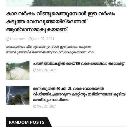
കാലവര്‍ഷം വീണ്ടുമെത്തുമ്പോള്‍ ഈ വര്‍ഷം
കടുത്ത വേനലുണ്ടായില്ലെന്നത്
ആശ്വാസമാകുകയാണ്.
Unknown
June 07, 2021
കാലവര്‍ഷം വീണ്ടുമെത്തുമ്പോള്‍ ഈ വര്‍ഷം കടുത്ത
വേനലുണ്ടായില്ലെന്നത് ആശ്വാസമാകുകയാണ്. നദ…
പത്ത് ജില്ലകളില്‍ മെയ് 30 വരെ യെല്ലോ അലേര്‍ട്ട്
May 26, 2021
മണിക്കൂറിൽ 40 കി. മീ. വരെ വേഗതയിൽ
വീശിയടിച്ചേക്കാവുന്ന കാറ്റിനും ഇടിമിന്നലോട് കൂടിയ
മഴയ്ക്കും സാധ്യത.
May 22, 2021
RANDOM POSTS