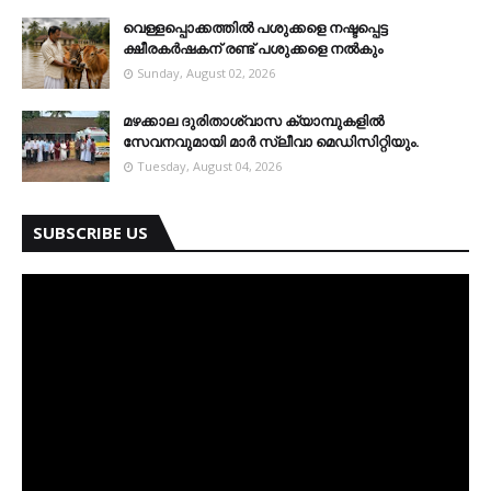
വെള്ളപ്പൊക്കത്തില്‍ പശുക്കളെ നഷ്ടപ്പെട്ട
ക്ഷീരകര്‍ഷകന് രണ്ട് പശുക്കളെ നല്‍കും
Sunday, August 02, 2026
മഴക്കാല ദുരിതാശ്വാസ ക്യാമ്പുകളിൽ
സേവനവുമായി മാർ സ്ലീവാ മെഡിസിറ്റിയും.
Tuesday, August 04, 2026
SUBSCRIBE US