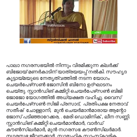
പാലാ നഗരസഭയില്‍ നിന്നും വിരമിക്കുന്ന ക്ലര്‍ക്ക്
ബിജോയ് മണര്‍കാടിന് യാത്രയയപ്പ് നല്‍കി. സൗഹൃദ
കൂട്ടായ്മയുടെ നേതൃത്വത്തില്‍ നടന്ന യോഗം
ചെയര്‍പേഴ്‌സണ്‍ ജോസിന്‍ ബിനോ ഉദ്ഘാടനം
ചെയ്തു. സ്റ്റാന്‍ഡിങ് കമ്മിറ്റി ചെയര്‍പേഴ്‌സണ്‍ ബിജി
ജോജോ യോഗത്തില്‍ അധ്യക്ഷത വഹിച്ചു. വൈസ്
ചെയര്‍പേഴ്‌സണ്‍ സിജി പ്രസാദ്, പ്രതിപക്ഷ നേതാവ്
സതീഷ് ചോള്ളാനി, മുന്‍ ചെയര്‍മാന്‍മാരായ ആന്റോ
ജോസ് പടിഞ്ഞാറേക്കര, . മേരി ഡൊമിനിക് , ലീന സണ്ണി.
സ്റ്റാന്‍ഡിങ് കമ്മിറ്റി ചെയര്‍മാന്‍മാര്‍, വാര്‍ഡ്
കൗണ്‍സിലര്‍മാര്‍, മുന്‍ നഗരസഭ കൗണ്‍സിലര്‍മാര്‍.
നഗരസഭ ജീവനക്കാര്‍, സാമൂഹിക സാംസ്‌കാരിക