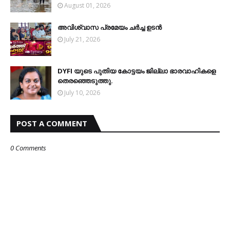
August 01, 2026
അവിശ്വാസ പ്രമേയം ചര്‍ച്ച ഉടന്‍
July 21, 2026
DYFI യുടെ പുതിയ കോട്ടയം ജില്ലാ ഭാരവാഹികളെ
തെരഞ്ഞെടുത്തു.
July 10, 2026
POST A COMMENT
0 Comments