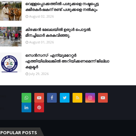
വെള്ളപ്പൊക്കത്തില്‍ പശുക്കളെ നഷ്ടപ്പെട്ട
ക്ഷീരകര്‍ഷകന് രണ്ട് പശുക്കളെ നല്‍കും
August 02, 2026
കിഴക്കന്‍ മേഖലയില്‍ ഉരുള്‍ പൊട്ടല്‍.
മീനച്ചിലാര്‍ കരകവിഞ്ഞു.
August 01, 2026
സെന്‍സസ്- എന്യുമറേറ്റര്‍
എത്തിയില്ലെങ്കില്‍ അറിയിക്കണമെന്ന് ജില്ലാ
കളക്ടര്‍
July 29, 2026
News
es.
POPULAR POSTS