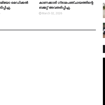
ിയോ മെഡിക്കല്‍
കാണക്കാരി ഗ്രാമപഞ്ചായത്തിന്റെ
്പിച്ചു.
ബജറ്റ് അവതരിപ്പിച്ചു.
6
March 02, 2026