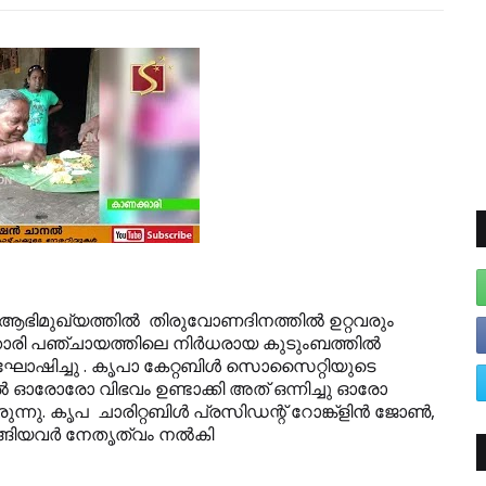
ആഭിമുഖ്യത്തില്‍ തിരുവോണദിനത്തില്‍ ഉറ്റവരും
്കാരി പഞ്ചായത്തിലെ നിര്‍ധരായ കുടുംബത്തില്‍
ഘോഷിച്ചു
. കൃപാ കേറ്റബിള്‍ സൊസൈറ്റിയുടെ
 ഓരോരോ വിഭവം ഉണ്ടാക്കി അത് ഒന്നിച്ചു ഓരോ
നു. കൃപ ചാരിറ്റബിള്‍ പ്രസിഡന്റ് റോങ്ക്ളിന്‍ ജോണ്‍,
്ങിയവര്‍ നേതൃത്വം നല്‍കി