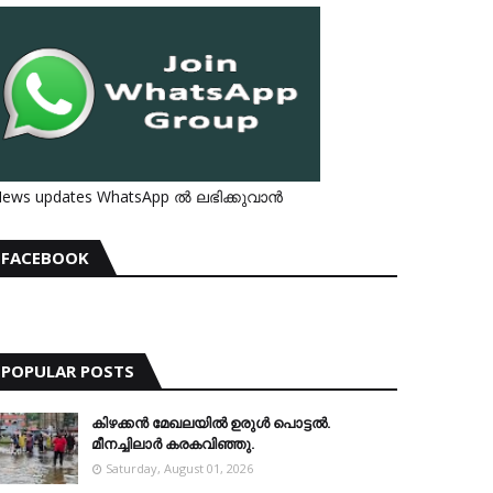
ews updates WhatsApp ൽ ലഭിക്കുവാൻ
FACEBOOK
POPULAR POSTS
കിഴക്കന്‍ മേഖലയില്‍ ഉരുള്‍ പൊട്ടല്‍.
മീനച്ചിലാര്‍ കരകവിഞ്ഞു.
Saturday, August 01, 2026