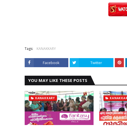
Tags:
KANAKKARY
Facebook
Twitter
YOU MAY LIKE THESE POSTS
KANAKKARY
KANAKKA