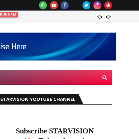
കിഴക്ക
STARVISION YOUTUBE CHANNEL
Subscribe STARVISION