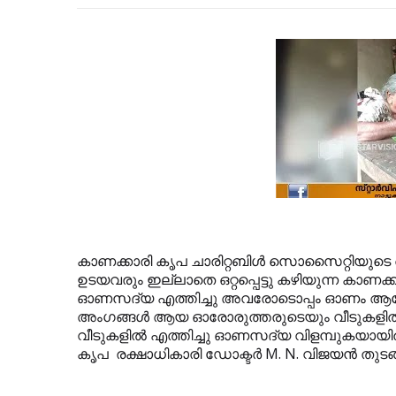
കാണക്കാരി കൃപ ചാരിറ്റബിള്‍ സൊസൈറ്റിയുടെ 
ഉടയവരും ഇല്ലാതെ ഒറ്റപ്പെട്ടു കഴിയുന്ന കാണക
ഓണസദ്യ എത്തിച്ചു അവരോടൊപ്പം ഓണം ആ
അംഗങ്ങള്‍ ആയ ഓരോരുത്തരുടെയും വീടുകളില്‍
വീടുകളില്‍ എത്തിച്ചു ഓണസദ്യ വിളമ്പുകയായിരുന്
കൃപ രക്ഷാധികാരി ഡോക്ടര്‍ M. N. വിജയന്‍ തുടങ