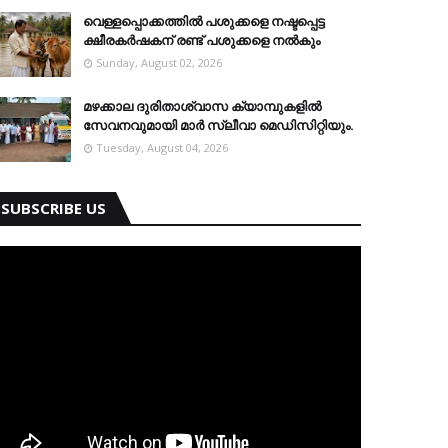
വെള്ളപ്പൊക്കത്തില്‍ പശുക്കളെ നഷ്ടപ്പെട്ട
ക്ഷീരകര്‍ഷകന് രണ്ട് പശുക്കളെ നല്‍കും
Sunday, August 02, 2026
മഴക്കാല ദുരിതാശ്വാസ ക്യാമ്പുകളിൽ
സേവനവുമായി മാർ സ്ലീവാ മെഡിസിറ്റിയും.
Tuesday, August 04, 2026
SUBSCRIBE US