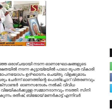
 കഴിഞ്ഞ ഒരാഴ്ചയായി നടന്ന ഓണാഘോഷങ്ങളുടെ
ഷതയില്‍ നടന്ന കൂട്ടായ്മയില്‍ പാലാ രൂപത വികാരി
മാപനയോഗം ഉദ്ഘാടനം ചെയ്തു. വിളക്കുമാടം
രും ചേര്‍ന്ന് ഓണത്തിന്റെ പൊതിച്ചോറ് വിതരണവും
സാണ്ടര്‍ ഓണസന്ദേശം നല്‍കി. വിവിധ
ിജയികള്‍ക്കുള്ള സമ്മാനദാനവും നടത്തി. സിനി
ന്‍കുന്നം രതീഷ്, ബിജോയ് മണര്‍കാട്ട് എന്നിവര്‍