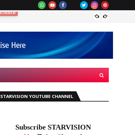
കിഴക്ക
STARVISION YOUTUBE CHANNEL
Subscribe STARVISION