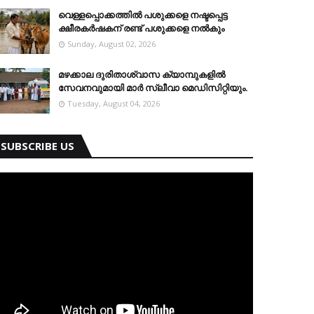
വെള്ളപ്പൊക്കത്തില്‍ പശുക്കളെ നഷ്ടപ്പെട്ട
ക്ഷീരകര്‍ഷകന് രണ്ട് പശുക്കളെ നല്‍കും
Sunday, August 02, 2026
മഴക്കാല ദുരിതാശ്വാസ ക്യാമ്പുകളിൽ
സേവനവുമായി മാർ സ്ലീവാ മെഡിസിറ്റിയും.
Tuesday, August 04, 2026
SUBSCRIBE US