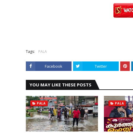
Tags:
PALA
Facebook
Twitter
YOU MAY LIKE THESE POSTS
PALA
PALA