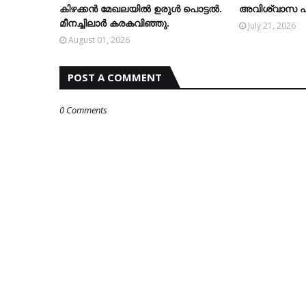
കിഴക്കന്‍ മേഖലയില്‍ ഉരുള്‍ പൊട്ടല്‍.
അവിശ്വാസ പ്രമ
മീനച്ചിലാര്‍ കരകവിഞ്ഞു.
July 21, 2026
August 01, 2026
POST A COMMENT
0 Comments