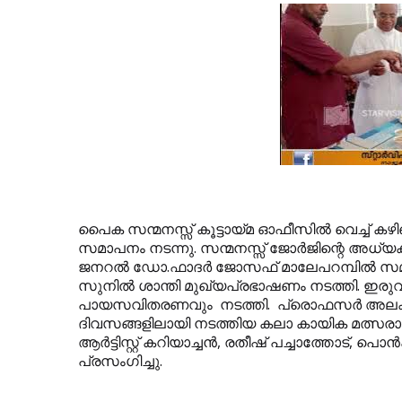
പൈക സന്മനസ്സ് കൂട്ടായ്മ ഓഫീസില്‍ വെച്ച്
സമാപനം നടന്നു. സന്മനസ്സ് ജോര്‍ജിന്റെ അധ്യക്
ജനറല്‍ ഡോ.ഫാദര്‍ ജോസഫ് മാലേപറമ്പില്‍ സ
സുനില്‍ ശാന്തി മുഖ്യപ്രഭാഷണം നടത്തി. ഇരുവ
പായസവിതരണവും നടത്തി. പ്രൊഫസര്‍ അലക്‌
ദിവസങ്ങളിലായി നടത്തിയ കലാ കായിക മത്സരാ വ
ആര്‍ട്ടിസ്റ്റ് കറിയാച്ചന്‍, രതീഷ് പച്ചാത്തോട്, പൊ
പ്രസംഗിച്ചു.