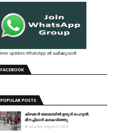
ews updates WhatsApp ൽ ലഭിക്കുവാൻ
FACEBOOK
POPULAR POSTS
കിഴക്കന്‍ മേഖലയില്‍ ഉരുള്‍ പൊട്ടല്‍.
മീനച്ചിലാര്‍ കരകവിഞ്ഞു.
Saturday, August 01, 2026