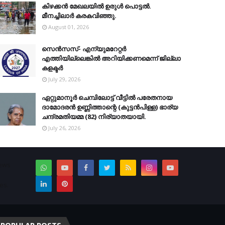
കിഴക്കന്‍ മേഖലയില്‍ ഉരുള്‍ പൊട്ടല്‍.
മീനച്ചിലാര്‍ കരകവിഞ്ഞു.
August 01, 2026
സെന്‍സസ്- എന്യുമറേറ്റര്‍
എത്തിയില്ലെങ്കില്‍ അറിയിക്കണമെന്ന് ജില്ലാ
കളക്ടര്‍
July 29, 2026
ഏറ്റുമാനൂര്‍ ചെമ്പിലോട്ട് വീട്ടില്‍ പരേതനായ
ദാമോദരന്‍ ഉണ്ണിത്താന്റെ (കുട്ടന്‍പിള്ള) ഭാര്യ
ചന്ദ്രമതിയമ്മ (82) നിര്യാതയായി.
July 26, 2026
News
es.