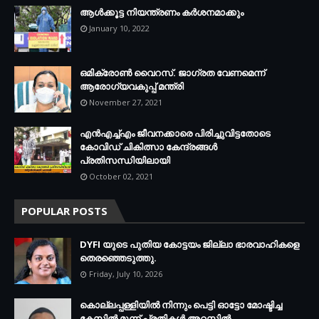
ആള്‍ക്കൂട്ട നിയന്ത്രണം കര്‍ശനമാക്കും
January 10, 2022
ഒമിക്രോണ്‍ വൈറസ്. ജാഗ്രത വേണമെന്ന്
ആരോഗ്യവകുപ്പ് മന്ത്രി
November 27, 2021
എന്‍എച്ച്എം ജീവനക്കാരെ പിരിച്ചുവിട്ടതോടെ
കോവിഡ് ചികിത്സാ കേന്ദ്രങ്ങള്‍
പ്രതിസന്ധിയിലായി
October 02, 2021
POPULAR POSTS
DYFI യുടെ പുതിയ കോട്ടയം ജില്ലാ ഭാരവാഹികളെ
തെരഞ്ഞെടുത്തു.
Friday, July 10, 2026
കൊല്ലപ്പള്ളിയില്‍ നിന്നും പെട്ടി ഓട്ടോ മോഷ്ടിച്ച
കേസില്‍ മൂന്ന് പ്രതികള്‍ അറസ്റ്റില്‍