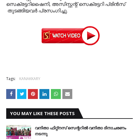
സെക്രട്ടറിഷൈനി, അസിസ്റ്റന്റ് സെക്രട്ടറി പ്രിന്‍സ്
തുടങ്ങിയവര്‍ പ്രസംഗിച്ചു.
Tags:
KANAKKARY
YOU MAY LIKE THESE POSTS
വനിതാ ഫിറ്റ്‌നസ് സെന്ററില്‍ വനിതാ ദിനാചരണം
നടന്നു