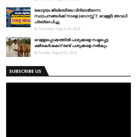
കോട്ടയം ജില്ലയിലെ വിദ്യാഭ്യാസ
സ്ഥാപനങ്ങള്‍ക്ക് നാളെ (ഓഗസ്റ്റ് 7, വെള്ളി) അവധി
പ്രഖ്യാപിച്ചു.
Thursday, August 06, 2026
വെള്ളപ്പൊക്കത്തില്‍ പശുക്കളെ നഷ്ടപ്പെട്ട
ക്ഷീരകര്‍ഷകന് രണ്ട് പശുക്കളെ നല്‍കും
Sunday, August 02, 2026
SUBSCRIBE US