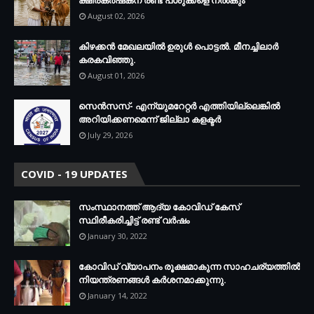
August 02, 2026
കിഴക്കന്‍ മേഖലയില്‍ ഉരുള്‍ പൊട്ടല്‍. മീനച്ചിലാര്‍
കരകവിഞ്ഞു.
August 01, 2026
സെന്‍സസ്- എന്യുമറേറ്റര്‍ എത്തിയില്ലെങ്കില്‍
അറിയിക്കണമെന്ന് ജില്ലാ കളക്ടര്‍
July 29, 2026
COVID - 19 UPDATES
സംസ്ഥാനത്ത് ആദ്യ കോവിഡ് കേസ്
സ്ഥിരീകരിച്ചിട്ട് രണ്ട് വര്‍ഷം
January 30, 2022
കോവിഡ് വ്യാപനം രൂക്ഷമാകുന്ന സാഹചര്യത്തില്‍
നിയന്ത്രണങ്ങള്‍ കര്‍ശനമാക്കുന്നു.
January 14, 2022