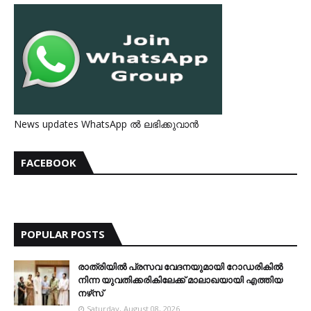
News updates WhatsApp ൽ ലഭിക്കുവാൻ
FACEBOOK
POPULAR POSTS
രാത്രിയില്‍ പ്രസവ വേദനയുമായി റോഡരികില്‍
നിന്ന യുവതിക്കരികിലേക്ക് മാലാഖയായി എത്തിയ
നഴ്‌സ്
Saturday, August 08, 2026