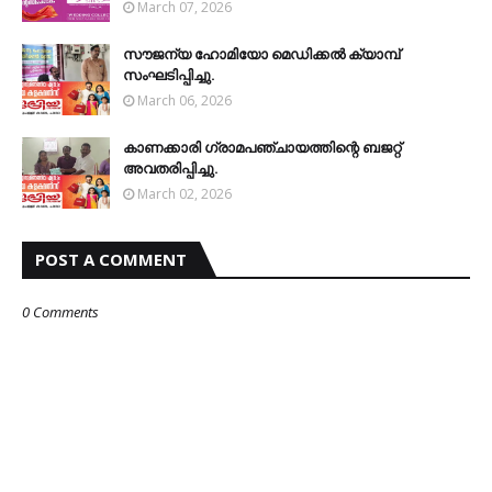
March 07, 2026
സൗജന്യ ഹോമിയോ മെഡിക്കല്‍ ക്യാമ്പ്
സംഘടിപ്പിച്ചു.
March 06, 2026
കാണക്കാരി ഗ്രാമപഞ്ചായത്തിന്റെ ബജറ്റ്
അവതരിപ്പിച്ചു.
March 02, 2026
POST A COMMENT
0 Comments