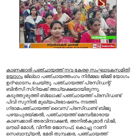
കാണക്കാരി പഞ്ചായത്ത് നവ കേരള സംഘാടകസമിതി
യോഗം
ജില്ലാ പഞ്ചായത്തംഗം നിര്‍മ്മല ജിമ്മി യോഗം
ഉദ്ഘാടനം ചെയ്തു. പഞ്ചായത്ത് പ്രസിഡന്റ്
ബിന്‍സി സിറിയക്ക് അധ്യക്ഷയായിരുന്നു.
കടുത്തുരുത്തി ബ്ലോക്ക് പഞ്ചായത്ത് പ്രസിഡണ്ട്
പിവി സുനില്‍ മുഖ്യപ്രഭാഷണം നടത്തി.
ഗ്രാമപഞ്ചായത്ത് വൈസ് പ്രസിഡണ്ട് ബിജു
പഴയപുരയ്ക്കല്‍, പഞ്ചായത്ത് മെമ്പര്‍മാരായ
കാണക്കാരി അരവിന്ദാക്ഷന്‍, അനില്‍കുമാര്‍ വി.ജി,
ലൗലി മോള്‍, വിനീത ജോസഫ്, കൊച്ചു റാണി
സെബാസ്റ്റ്യന്‍, മേരി തുമ്പക്കര, പഞ്ചായത്ത്