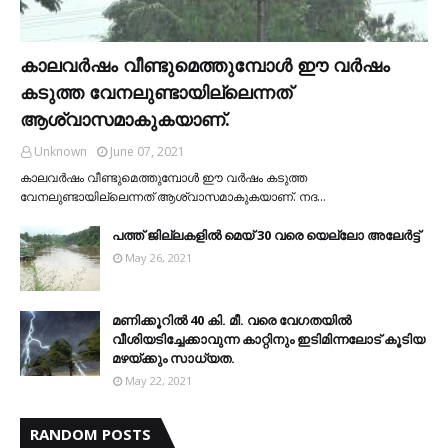
കാലവര്‍ഷം വീണ്ടുമെത്തുമ്പോള്‍ ഈ വര്‍ഷം
കടുത്ത വേനലുണ്ടായില്ലെന്നത്
ആശ്വാസമാകുകയാണ്.
Unknown
June 07, 2021
കാലവര്‍ഷം വീണ്ടുമെത്തുമ്പോള്‍ ഈ വര്‍ഷം കടുത്ത
വേനലുണ്ടായില്ലെന്നത് ആശ്വാസമാകുകയാണ്. നദ…
പത്ത് ജില്ലകളില്‍ മെയ് 30 വരെ യെല്ലോ അലേര്‍ട്ട്
May 26, 2021
മണിക്കൂറിൽ 40 കി. മീ. വരെ വേഗതയിൽ
വീശിയടിച്ചേക്കാവുന്ന കാറ്റിനും ഇടിമിന്നലോട് കൂടിയ
മഴയ്ക്കും സാധ്യത.
May 22, 2021
RANDOM POSTS