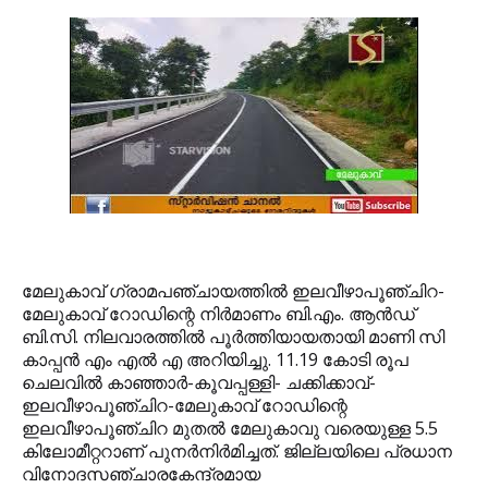
മേലുകാവ് ഗ്രാമപഞ്ചായത്തില്‍ ഇലവീഴാപൂഞ്ചിറ-
മേലുകാവ് റോഡിന്റെ നിര്‍മാണം ബി.എം. ആന്‍ഡ്
ബി.സി. നിലവാരത്തില്‍ പൂര്‍ത്തിയായതായി മാണി സി
കാപ്പന്‍ എം എല്‍ എ അറിയിച്ചു. 11.19 കോടി രൂപ
ചെലവില്‍ കാഞ്ഞാര്‍-കൂവപ്പള്ളി- ചക്കിക്കാവ്-
ഇലവീഴാപൂഞ്ചിറ-മേലുകാവ് റോഡിന്റെ
ഇലവീഴാപൂഞ്ചിറ മുതല്‍ മേലുകാവു വരെയുള്ള 5.5
കിലോമീറ്ററാണ് പുനര്‍നിര്‍മിച്ചത്.
ജില്ലയിലെ പ്രധാന
വിനോദസഞ്ചാരകേന്ദ്രമായ