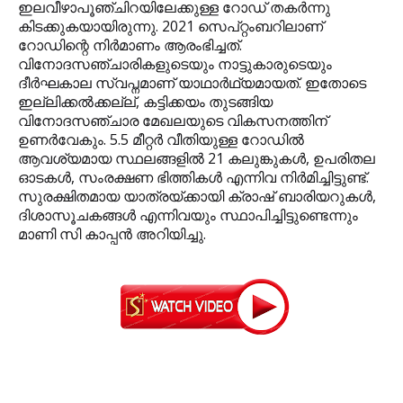
ഇലവീഴാപൂഞ്ചിറയിലേക്കുള്ള റോഡ് തകര്‍ന്നു
കിടക്കുകയായിരുന്നു. 2021 സെപ്റ്റംബറിലാണ്
റോഡിന്റെ നിര്‍മാണം ആരംഭിച്ചത്.
വിനോദസഞ്ചാരികളുടെയും നാട്ടുകാരുടെയും
ദീര്‍ഘകാല സ്വപ്നമാണ് യാഥാര്‍ഥ്യമായത്. ഇതോടെ
ഇല്ലിക്കല്‍ക്കല്ല്, കട്ടിക്കയം തുടങ്ങിയ
വിനോദസഞ്ചാര മേഖലയുടെ വികസനത്തിന്
ഉണര്‍വേകും. 5.5 മീറ്റര്‍ വീതിയുള്ള റോഡില്‍
ആവശ്യമായ സ്ഥലങ്ങളില്‍ 21 കലുങ്കുകള്‍, ഉപരിതല
ഓടകള്‍, സംരക്ഷണ ഭിത്തികള്‍ എന്നിവ നിര്‍മിച്ചിട്ടുണ്ട്.
സുരക്ഷിതമായ യാത്രയ്ക്കായി ക്രാഷ് ബാരിയറുകള്‍,
ദിശാസൂചകങ്ങള്‍ എന്നിവയും സ്ഥാപിച്ചിട്ടുണ്ടെന്നും
മാണി സി കാപ്പന്‍ അറിയിച്ചു.