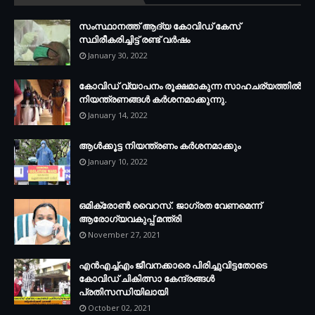
സംസ്ഥാനത്ത് ആദ്യ കോവിഡ് കേസ്
സ്ഥിരീകരിച്ചിട്ട് രണ്ട് വര്‍ഷം
January 30, 2022
കോവിഡ് വ്യാപനം രൂക്ഷമാകുന്ന സാഹചര്യത്തില്‍
നിയന്ത്രണങ്ങള്‍ കര്‍ശനമാക്കുന്നു.
January 14, 2022
ആള്‍ക്കൂട്ട നിയന്ത്രണം കര്‍ശനമാക്കും
January 10, 2022
ഒമിക്രോണ്‍ വൈറസ്. ജാഗ്രത വേണമെന്ന്
ആരോഗ്യവകുപ്പ് മന്ത്രി
November 27, 2021
എന്‍എച്ച്എം ജീവനക്കാരെ പിരിച്ചുവിട്ടതോടെ
കോവിഡ് ചികിത്സാ കേന്ദ്രങ്ങള്‍
പ്രതിസന്ധിയിലായി
October 02, 2021