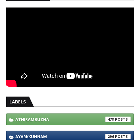
LABELS
ATHIRAMBUZHA
478
AYARKKUNNAM
296