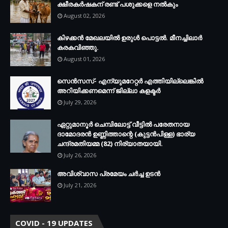
ക്ഷീരകര്‍ഷകന് രണ്ട് പശുക്കളെ നല്‍കും
August 02, 2026
കിഴക്കന്‍ മേഖലയില്‍ ഉരുള്‍ പൊട്ടല്‍. മീനച്ചിലാര്‍
കരകവിഞ്ഞു.
August 01, 2026
സെന്‍സസ്- എന്യുമറേറ്റര്‍ എത്തിയില്ലെങ്കില്‍
അറിയിക്കണമെന്ന് ജില്ലാ കളക്ടര്‍
July 29, 2026
ഏറ്റുമാനൂര്‍ ചെമ്പിലോട്ട് വീട്ടില്‍ പരേതനായ
ദാമോദരന്‍ ഉണ്ണിത്താന്റെ (കുട്ടന്‍പിള്ള) ഭാര്യ
ചന്ദ്രമതിയമ്മ (82) നിര്യാതയായി.
July 26, 2026
അവിശ്വാസ പ്രമേയം ചര്‍ച്ച ഉടന്‍
July 21, 2026
COVID - 19 UPDATES