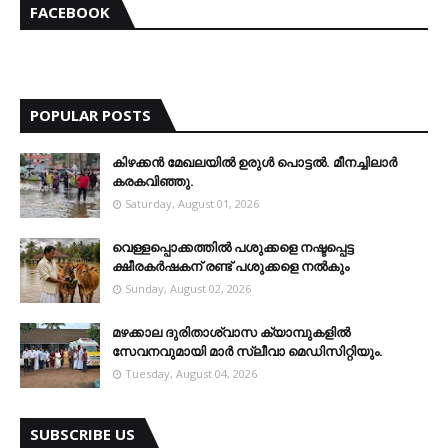
FACEBOOK
POPULAR POSTS
കിഴക്കന്‍ മേഖലയില്‍ ഉരുള്‍ പൊട്ടല്‍. മീനച്ചിലാര്‍
കരകവിഞ്ഞു.
Saturday, August 01, 2026
വെള്ളപ്പൊക്കത്തില്‍ പശുക്കളെ നഷ്ടപ്പെട്ട
ക്ഷീരകര്‍ഷകന് രണ്ട് പശുക്കളെ നല്‍കും
Sunday, August 02, 2026
മഴക്കാല ദുരിതാശ്വാസ ക്യാമ്പുകളിൽ
സേവനവുമായി മാർ സ്ലീവാ മെഡിസിറ്റിയും.
Tuesday, August 04, 2026
SUBSCRIBE US