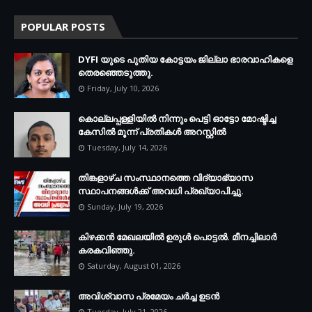
POPULAR POSTS
DYFI യുടെ പുതിയ കോട്ടയം ജില്ലാ ഭാരവാഹികളെ
തെരഞ്ഞെടുത്തു.
Friday, July 10, 2026
കൊല്ലപ്പള്ളിയില്‍ നിന്നും പെട്ടി ഓട്ടോ മോഷ്ടിച്ച
കേസില്‍ മൂന്ന് പ്രതികള്‍ അറസ്റ്റില്‍
Tuesday, July 14, 2026
തിങ്കളാഴ്ച സംസ്ഥാനത്തെ വിദ്യാഭ്യാസ
സ്ഥാപനങ്ങള്‍ക്ക് അവധി പ്രഖ്യാപിച്ചു.
Sunday, July 19, 2026
കിഴക്കന്‍ മേഖലയില്‍ ഉരുള്‍ പൊട്ടല്‍. മീനച്ചിലാര്‍
കരകവിഞ്ഞു.
Saturday, August 01, 2026
അവിശ്വാസ പ്രമേയം ചര്‍ച്ച ഉടന്‍
Tuesday, July 21, 2026