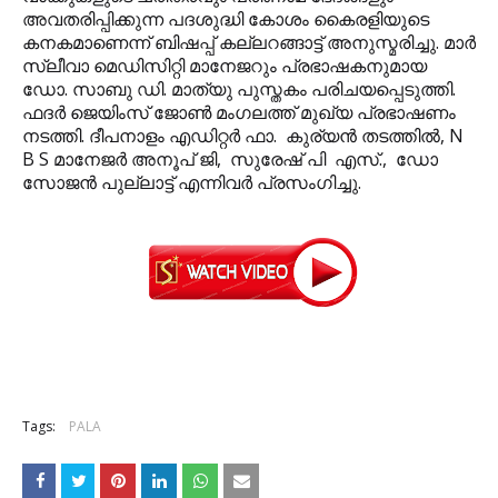
അവതരിപ്പിക്കുന്ന പദശുദ്ധി കോശം കൈരളിയുടെ
കനകമാണെന്ന് ബിഷപ്പ് കല്ലറങ്ങാട്ട് അനുസ്മരിച്ചു. മാര്‍
സ്ലീവാ മെഡിസിറ്റി മാനേജറും പ്രഭാഷകനുമായ
ഡോ. സാബു ഡി. മാത്യു പുസ്തകം പരിചയപ്പെടുത്തി.
ഫദര്‍ ജെയിംസ് ജോണ്‍ മംഗലത്ത് മുഖ്യ പ്രഭാഷണം
നടത്തി. ദീപനാളം എഡിറ്റര്‍ ഫാ. കുര്യന്‍ തടത്തില്‍, N
B S മാനേജര്‍ അനൂപ് ജി,
സുരേഷ് പി എസ്., ഡോ
സോജന്‍ പുല്ലാട്ട് എന്നിവര്‍ പ്രസംഗിച്ചു.
Tags:
PALA