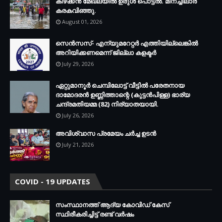
കിഴക്കന്‍ മേഖലയില്‍ ഉരുള്‍ പൊട്ടല്‍. മീനച്ചിലാര്‍
കരകവിഞ്ഞു.
August 01, 2026
സെന്‍സസ്- എന്യുമറേറ്റര്‍ എത്തിയില്ലെങ്കില്‍
അറിയിക്കണമെന്ന് ജില്ലാ കളക്ടര്‍
July 29, 2026
ഏറ്റുമാനൂര്‍ ചെമ്പിലോട്ട് വീട്ടില്‍ പരേതനായ
ദാമോദരന്‍ ഉണ്ണിത്താന്റെ (കുട്ടന്‍പിള്ള) ഭാര്യ
ചന്ദ്രമതിയമ്മ (82) നിര്യാതയായി.
July 26, 2026
അവിശ്വാസ പ്രമേയം ചര്‍ച്ച ഉടന്‍
July 21, 2026
COVID - 19 UPDATES
സംസ്ഥാനത്ത് ആദ്യ കോവിഡ് കേസ്
സ്ഥിരീകരിച്ചിട്ട് രണ്ട് വര്‍ഷം