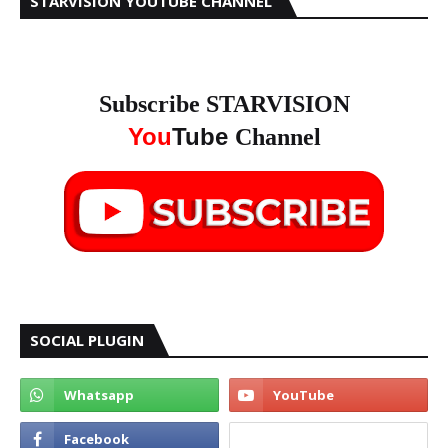
STARVISION YOUTUBE CHANNEL
Subscribe STARVISION
You
Tube
Channel
SOCIAL PLUGIN