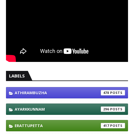
LABELS
ATHIRAMBUZHA
478
AYARKKUNNAM
296
ERATTUPETTA
417