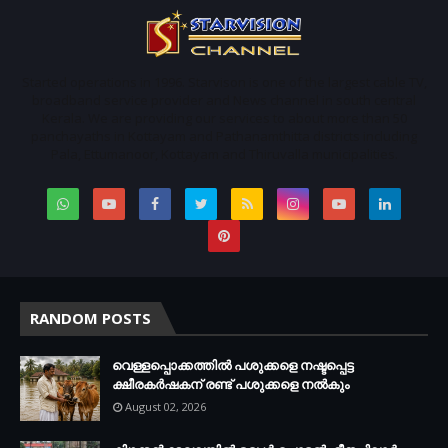
Started operations in 1996. Starvison is one of the largest cable TV,
broadband service provider and News channel in south central
Kerala. We are providing our services to about more than 50
panchayaths in Kottayam and Pathanamthitta districts including
Pala, Ettumanoor, Kottayam and Thiruvalla municipalities.
RANDOM POSTS
വെള്ളപ്പൊക്കത്തില്‍ പശുക്കളെ നഷ്ടപ്പെട്ട
ക്ഷീരകര്‍ഷകന് രണ്ട് പശുക്കളെ നല്‍കും
August 02, 2026