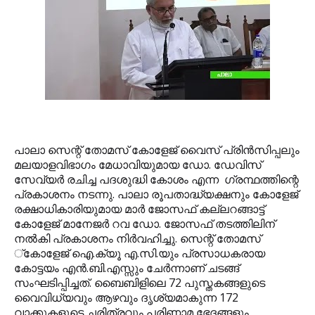
പാലാ സെന്റ് തോമസ് കോളേജ് വൈസ് പ്രിന്‍സിപ്പലും
മലയാളവിഭാഗം മേധാവിയുമായ ഡോ. ഡേവിസ്
സേവ്യര്‍ രചിച്ച പദശുദ്ധി കോശം എന്ന ഗ്രന്ഥത്തിന്റെ
പ്രകാശനം നടന്നു. പാലാ രൂപതാദ്ധ്യക്ഷനും കോളേജ്
രക്ഷാധികാരിയുമായ മാര്‍ ജോസഫ് കല്ലറങ്ങാട്ട്
കോളേജ് മാനേജര്‍ റവ ഡോ. ജോസഫ് തടത്തിലിന്
നല്‍കി പ്രകാശനം നിര്‍വഹിച്ചു. സെന്റ് തോമസ്
്‌കോളേജ് ഐ.ക്യൂ എ.സി.യും പ്രസാധകരായ
കോട്ടയം എന്‍.ബി.എസ്സും ചേര്‍ന്നാണ് ചടങ്ങ്
സംഘടിപ്പിച്ചത്. ബൈബിളിലെ 72 പുസ്തകങ്ങളുടെ
വൈവിധ്യവും ആഴവും ദൃശ്യമാകുന്ന 172
വാക്കുകളുടെ ചരിത്രവും പരിണാമ ഭേദങ്ങളും