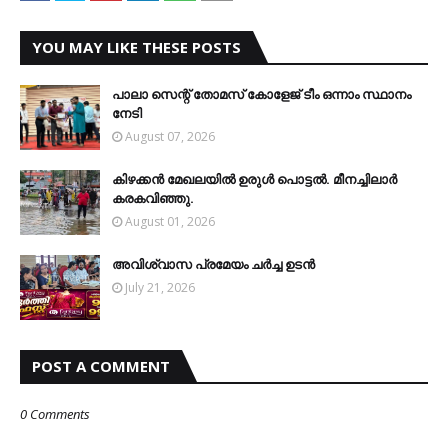
YOU MAY LIKE THESE POSTS
പാലാ സെന്റ് തോമസ് കോളേജ് ടീം ഒന്നാം സ്ഥാനം
നേടി
August 07, 2026
കിഴക്കന്‍ മേഖലയില്‍ ഉരുള്‍ പൊട്ടല്‍. മീനച്ചിലാര്‍
കരകവിഞ്ഞു.
August 01, 2026
അവിശ്വാസ പ്രമേയം ചര്‍ച്ച ഉടന്‍
July 21, 2026
POST A COMMENT
0 Comments