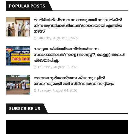
POPULAR POSTS
രാത്രിയില്‍ പ്രസവ വേദനയുമായി റോഡരികില്‍
നിന്ന യുവതിക്കരികിലേക്ക് മാലാഖയായി എത്തിയ
നഴ്‌സ്
Saturday, August 08, 2026
കോട്ടയം ജില്ലയിലെ വിദ്യാഭ്യാസ
സ്ഥാപനങ്ങള്‍ക്ക് നാളെ (ഓഗസ്റ്റ് 7, വെള്ളി) അവധി
പ്രഖ്യാപിച്ചു.
Thursday, August 06, 2026
മഴക്കാല ദുരിതാശ്വാസ ക്യാമ്പുകളിൽ
സേവനവുമായി മാർ സ്ലീവാ മെഡിസിറ്റിയും.
Tuesday, August 04, 2026
SUBSCRIBE US