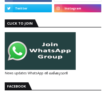
CLICK TO JOIN
News updates WhatsApp ൽ ലഭിക്കുവാൻ
FACEBOOK