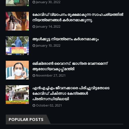
January 30, 2022
കോവിഡ് വ്യാപനം രൂക്ഷമാകുന്ന സാഹചര്യത്തില്‍
നിയന്ത്രണങ്ങള്‍ കര്‍ശനമാക്കുന്നു.
January 14, 2022
ആള്‍ക്കൂട്ട നിയന്ത്രണം കര്‍ശനമാക്കും
January 10, 2022
ഒമിക്രോണ്‍ വൈറസ്. ജാഗ്രത വേണമെന്ന്
ആരോഗ്യവകുപ്പ് മന്ത്രി
November 27, 2021
എന്‍എച്ച്എം ജീവനക്കാരെ പിരിച്ചുവിട്ടതോടെ
കോവിഡ് ചികിത്സാ കേന്ദ്രങ്ങള്‍
പ്രതിസന്ധിയിലായി
October 02, 2021
POPULAR POSTS