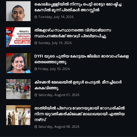
കൊല്ലപ്പള്ളിയില്‍ നിന്നും പെട്ടി ഓട്ടോ മോഷ്ടിച്ച
കേസില്‍ മൂന്ന് പ്രതികള്‍ അറസ്റ്റില്‍
Tuesday, July 14, 2026
തിങ്കളാഴ്ച സംസ്ഥാനത്തെ വിദ്യാഭ്യാസ
സ്ഥാപനങ്ങള്‍ക്ക് അവധി പ്രഖ്യാപിച്ചു.
Sunday, July 19, 2026
DYFI യുടെ പുതിയ കോട്ടയം ജില്ലാ ഭാരവാഹികളെ
തെരഞ്ഞെടുത്തു.
Friday, July 10, 2026
കിഴക്കന്‍ മേഖലയില്‍ ഉരുള്‍ പൊട്ടല്‍. മീനച്ചിലാര്‍
കരകവിഞ്ഞു.
Saturday, August 01, 2026
രാത്രിയില്‍ പ്രസവ വേദനയുമായി റോഡരികില്‍
നിന്ന യുവതിക്കരികിലേക്ക് മാലാഖയായി എത്തിയ
നഴ്‌സ്
Saturday, August 08, 2026