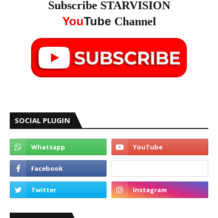
Subscribe STARVISION
You
Tube
Channel
SOCIAL PLUGIN