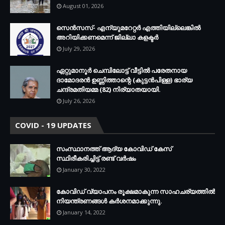
August 01, 2026
സെന്‍സസ്- എന്യുമറേറ്റര്‍ എത്തിയില്ലെങ്കില്‍
അറിയിക്കണമെന്ന് ജില്ലാ കളക്ടര്‍
July 29, 2026
ഏറ്റുമാനൂര്‍ ചെമ്പിലോട്ട് വീട്ടില്‍ പരേതനായ
ദാമോദരന്‍ ഉണ്ണിത്താന്റെ (കുട്ടന്‍പിള്ള) ഭാര്യ
ചന്ദ്രമതിയമ്മ (82) നിര്യാതയായി.
July 26, 2026
COVID - 19 UPDATES
സംസ്ഥാനത്ത് ആദ്യ കോവിഡ് കേസ്
സ്ഥിരീകരിച്ചിട്ട് രണ്ട് വര്‍ഷം
January 30, 2022
കോവിഡ് വ്യാപനം രൂക്ഷമാകുന്ന സാഹചര്യത്തില്‍
നിയന്ത്രണങ്ങള്‍ കര്‍ശനമാക്കുന്നു.
January 14, 2022