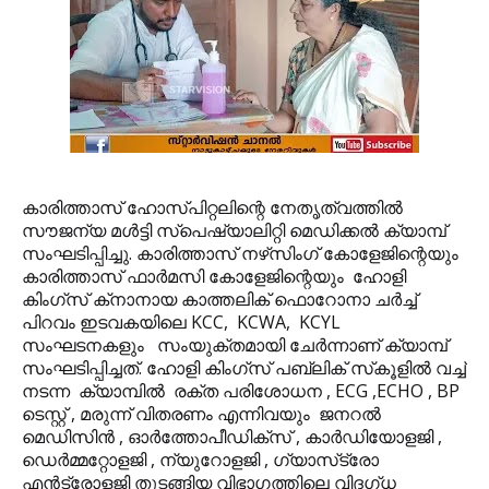
കാരിത്താസ് ഹോസ്പിറ്റലിന്റെ നേതൃത്വത്തില്‍
സൗജന്യ മള്‍ട്ടി സ്‌പെഷ്യാലിറ്റി മെഡിക്കല്‍ ക്യാമ്പ്
സംഘടിപ്പിച്ചു. കാരിത്താസ് നഴ്‌സിംഗ് കോളേജിന്റെയും
കാരിത്താസ് ഫാര്‍മസി കോളേജിന്റെയും ഹോളി
കിംഗ്‌സ് ക്‌നാനായ കാത്തലിക് ഫൊറോനാ ചര്‍ച്ച്
പിറവം ഇടവകയിലെ KCC, KCWA, KCYL
സംഘടനകളും സംയുക്തമായി ചേര്‍ന്നാണ് ക്യാമ്പ്
സംഘടിപ്പിച്ചത്. ഹോളി കിംഗ്സ് പബ്ലിക് സ്‌കൂളില്‍ വച്ച്
നടന്ന ക്യാമ്പില്‍ രക്ത പരിശോധന , ECG ,ECHO , BP
ടെസ്റ്റ് , മരുന്ന് വിതരണം എന്നിവയും ജനറല്‍
മെഡിസിന്‍ , ഓര്‍ത്തോപീഡിക്‌സ് , കാര്‍ഡിയോളജി ,
ഡെര്‍മ്മറ്റോളജി , ന്യുറോളജി , ഗ്യാസ്‌ട്രോ
എന്‍ട്രോളജി തുടങ്ങിയ വിഭാഗത്തിലെ വിദഗ്ധ