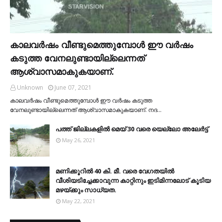
കാലവര്‍ഷം വീണ്ടുമെത്തുമ്പോള്‍ ഈ വര്‍ഷം
കടുത്ത വേനലുണ്ടായില്ലെന്നത്
ആശ്വാസമാകുകയാണ്.
Unknown
June 07, 2021
കാലവര്‍ഷം വീണ്ടുമെത്തുമ്പോള്‍ ഈ വര്‍ഷം കടുത്ത
വേനലുണ്ടായില്ലെന്നത് ആശ്വാസമാകുകയാണ്. നദ…
പത്ത് ജില്ലകളില്‍ മെയ് 30 വരെ യെല്ലോ അലേര്‍ട്ട്
May 26, 2021
മണിക്കൂറിൽ 40 കി. മീ. വരെ വേഗതയിൽ
വീശിയടിച്ചേക്കാവുന്ന കാറ്റിനും ഇടിമിന്നലോട് കൂടിയ
മഴയ്ക്കും സാധ്യത.
May 22, 2021