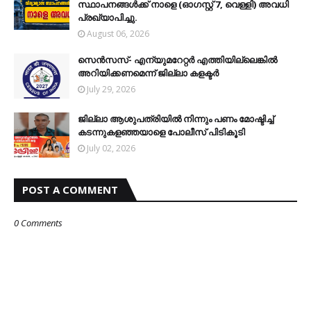
സ്ഥാപനങ്ങള്‍ക്ക് നാളെ (ഓഗസ്റ്റ് 7, വെള്ളി) അവധി
പ്രഖ്യാപിച്ചു.
August 06, 2026
സെന്‍സസ്- എന്യുമറേറ്റര്‍ എത്തിയില്ലെങ്കില്‍
അറിയിക്കണമെന്ന് ജില്ലാ കളക്ടര്‍
July 29, 2026
ജില്ലാ ആശുപത്രിയിൽ നിന്നും പണം മോഷ്ടിച്ച്
കടന്നുകളഞ്ഞയാളെ പോലീസ് പിടികൂടി
July 02, 2026
POST A COMMENT
0 Comments