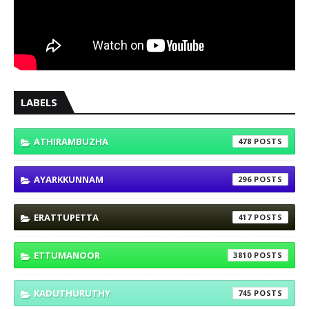
LABELS
ATHIRAMBUZHA
478
AYARKKUNNAM
296
ERATTUPETTA
417
ETTUMANOOR
3810
KADUTHURUTHY
745