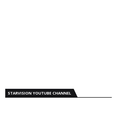
STARVISION YOUTUBE CHANNEL