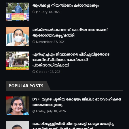
ആള്‍ക്കൂട്ട നിയന്ത്രണം കര്‍ശനമാക്കും
January 10, 2022
ഒമിക്രോണ്‍ വൈറസ്. ജാഗ്രത വേണമെന്ന്
ആരോഗ്യവകുപ്പ് മന്ത്രി
November 27, 2021
എന്‍എച്ച്എം ജീവനക്കാരെ പിരിച്ചുവിട്ടതോടെ
കോവിഡ് ചികിത്സാ കേന്ദ്രങ്ങള്‍
പ്രതിസന്ധിയിലായി
October 02, 2021
POPULAR POSTS
DYFI യുടെ പുതിയ കോട്ടയം ജില്ലാ ഭാരവാഹികളെ
തെരഞ്ഞെടുത്തു.
Friday, July 10, 2026
കൊല്ലപ്പള്ളിയില്‍ നിന്നും പെട്ടി ഓട്ടോ മോഷ്ടിച്ച
കേസില്‍ മൂന്ന് പ്രതികള്‍ അറസ്റ്റില്‍