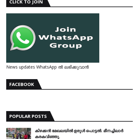
CLICK TO JOIN
News updates WhatsApp ൽ ലഭിക്കുവാൻ
FACEBOOK
POPULAR POSTS
കിഴക്കന്‍ മേഖലയില്‍ ഉരുള്‍ പൊട്ടല്‍. മീനച്ചിലാര്‍
കരകവിഞ്ഞു.