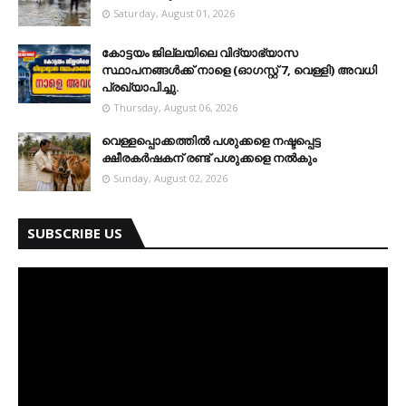
Saturday, August 01, 2026
കോട്ടയം ജില്ലയിലെ വിദ്യാഭ്യാസ
സ്ഥാപനങ്ങള്‍ക്ക് നാളെ (ഓഗസ്റ്റ് 7, വെള്ളി) അവധി
പ്രഖ്യാപിച്ചു.
Thursday, August 06, 2026
വെള്ളപ്പൊക്കത്തില്‍ പശുക്കളെ നഷ്ടപ്പെട്ട
ക്ഷീരകര്‍ഷകന് രണ്ട് പശുക്കളെ നല്‍കും
Sunday, August 02, 2026
SUBSCRIBE US