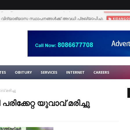
വിദ്യാഭ്യാസ സ്ഥാപനങ്ങള്‍ക്ക് അവധി പ്രഖ്യാപിച്ചു.
KIDANGO
TES
OBITURY
SERVICES
INTERNET
CAREERS
് മരിച്ചു
ിക്കേറ്റ യുവാവ് മരിച്ചു