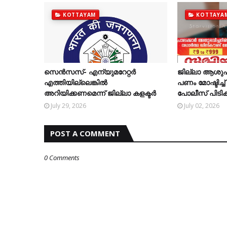
KOTTAYAM
KOTTAYA
സെന്‍സസ്- എന്യുമറേറ്റര്‍
ജില്ലാ ആശുപത
എത്തിയില്ലെങ്കില്‍
പണം മോഷ്ടിച്
അറിയിക്കണമെന്ന് ജില്ലാ കളക്ടര്‍
പോലീസ് പിടിക
July 29, 2026
July 02, 2026
POST A COMMENT
0 Comments