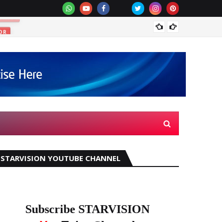
മഴക്ക
OR
STARVISION YOUTUBE CHANNEL
Subscribe STARVISION