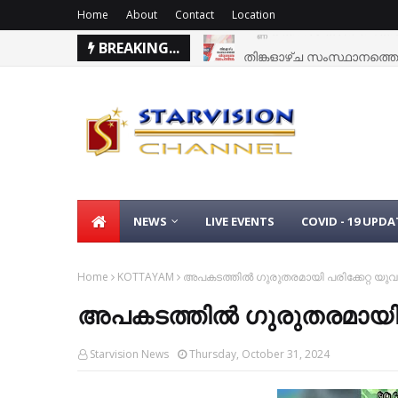
Home
About
Contact
Location
BREAKING...
തിങ്കളാഴ്ച സംസ്ഥാനത്തെ 
NEWS
LIVE EVENTS
COVID - 19 UPDA
Home
KOTTAYAM
അപകടത്തില്‍ ഗുരുതരമായി പരിക്കേറ്റ യുവാവ
അപകടത്തില്‍ ഗുരുതരമായി പര
Starvision News
Thursday, October 31, 2024