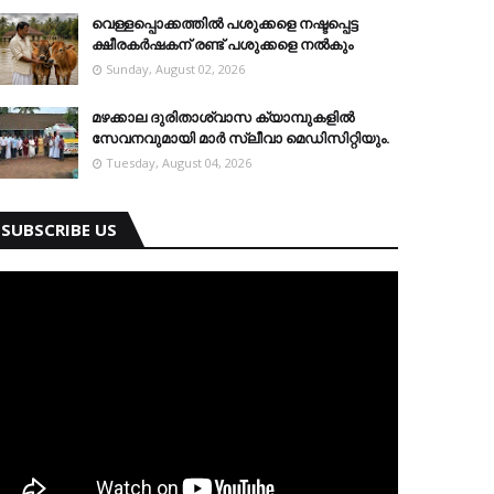
വെള്ളപ്പൊക്കത്തില്‍ പശുക്കളെ നഷ്ടപ്പെട്ട
ക്ഷീരകര്‍ഷകന് രണ്ട് പശുക്കളെ നല്‍കും
Sunday, August 02, 2026
മഴക്കാല ദുരിതാശ്വാസ ക്യാമ്പുകളിൽ
സേവനവുമായി മാർ സ്ലീവാ മെഡിസിറ്റിയും.
Tuesday, August 04, 2026
SUBSCRIBE US