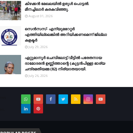
കിഴക്കന്‍ മേഖലയില്‍ ഉരുള്‍ പൊട്ടല്‍.
മീനച്ചിലാര്‍ കരകവിഞ്ഞു.
August 01, 2026
സെന്‍സസ്- എന്യുമറേറ്റര്‍
എത്തിയില്ലെങ്കില്‍ അറിയിക്കണമെന്ന് ജില്ലാ
കളക്ടര്‍
July 29, 2026
ഏറ്റുമാനൂര്‍ ചെമ്പിലോട്ട് വീട്ടില്‍ പരേതനായ
ദാമോദരന്‍ ഉണ്ണിത്താന്റെ (കുട്ടന്‍പിള്ള) ഭാര്യ
ചന്ദ്രമതിയമ്മ (82) നിര്യാതയായി.
July 26, 2026
News
es.