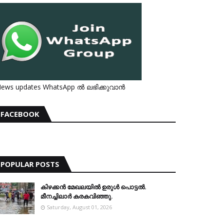
ews updates WhatsApp ൽ ലഭിക്കുവാൻ
FACEBOOK
POPULAR POSTS
കിഴക്കന്‍ മേഖലയില്‍ ഉരുള്‍ പൊട്ടല്‍.
മീനച്ചിലാര്‍ കരകവിഞ്ഞു.
Saturday, August 01, 2026