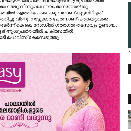
രും കോട്ടയം മെഡിക്കല്‍ കോളേജ് ആശുപത്രിയില്‍
ഗത്തു നിന്നും കോട്ടയം ഭാഗത്തേയ്ക്കു
ില്‍ എത്തിയ ബൈക്കുമായാണ് കൂട്ടയിടിച്ചത്.
ചു വീണു. നാട്ടുകാര്‍ ചേര്‍ന്നാണ് പരിക്കേറ്റവരെ
തുടര്‍ന്ന് കെ.കെ റോഡില്‍ ഗതാഗത തടസവും ഉണ്ടായി.
േജ് ആശുപത്രിയില്‍ ചികിത്സയില്‍
പാടി പൊലീസ് കേസെടുത്തു.
N