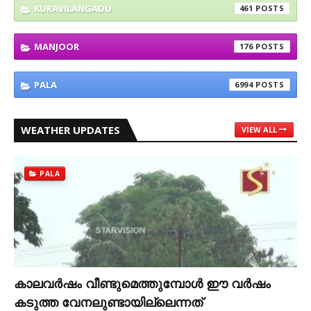
KURAVILANGADU
461
MANJOOR
176
PALA
6994
WEATHER UPDATES
VIEW ALL
PALA
കാലവര്‍ഷം വീണ്ടുമെത്തുമ്പോള്‍ ഈ വര്‍ഷം
കടുത്ത വേനലുണ്ടായില്ലെന്നത്