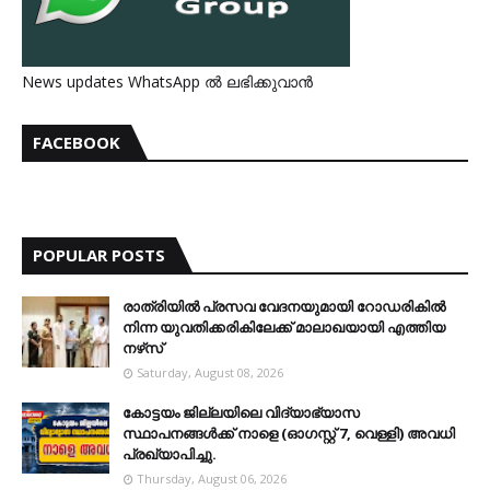
News updates WhatsApp ൽ ലഭിക്കുവാൻ
FACEBOOK
POPULAR POSTS
രാത്രിയില്‍ പ്രസവ വേദനയുമായി റോഡരികില്‍
നിന്ന യുവതിക്കരികിലേക്ക് മാലാഖയായി എത്തിയ
നഴ്‌സ്
Saturday, August 08, 2026
കോട്ടയം ജില്ലയിലെ വിദ്യാഭ്യാസ
സ്ഥാപനങ്ങള്‍ക്ക് നാളെ (ഓഗസ്റ്റ് 7, വെള്ളി) അവധി
പ്രഖ്യാപിച്ചു.
Thursday, August 06, 2026