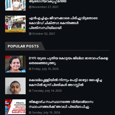
ആരോഗ്യവകുപ്പ് മന്ത്രി
November 27, 2021
എന്‍എച്ച്എം ജീവനക്കാരെ പിരിച്ചുവിട്ടതോടെ
കോവിഡ് ചികിത്സാ കേന്ദ്രങ്ങള്‍
പ്രതിസന്ധിയിലായി
October 02, 2021
POPULAR POSTS
DYFI യുടെ പുതിയ കോട്ടയം ജില്ലാ ഭാരവാഹികളെ
തെരഞ്ഞെടുത്തു.
Friday, July 10, 2026
കൊല്ലപ്പള്ളിയില്‍ നിന്നും പെട്ടി ഓട്ടോ മോഷ്ടിച്ച
കേസില്‍ മൂന്ന് പ്രതികള്‍ അറസ്റ്റില്‍
Tuesday, July 14, 2026
തിങ്കളാഴ്ച സംസ്ഥാനത്തെ വിദ്യാഭ്യാസ
സ്ഥാപനങ്ങള്‍ക്ക് അവധി പ്രഖ്യാപിച്ചു.
Sunday, July 19, 2026