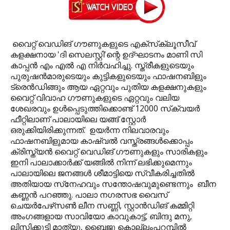
വൈറ്റ് വെഡിങ് ഗൗണുകളുടെ എക്‌സ്‌ക്ലൂസീവ്
കളക്ഷനായ 'ദി സെലസ്റ്റി'ന്റെ ഉദ്ഘാടനം മാണി സി
കാപ്പന്‍ എം എല്‍ എ നിര്‍വഹിച്ചു. സ്ത്രീകളുടെയും
പുരുഷന്‍മാരുടെയും കുട്ടികളുടെയും ഫാഷനബിളും
ട്രെന്‍ഡിങ്ങും ആയ ഏറ്റവും പുതിയ കളക്ഷനുകളും
വൈറ്റ് വിവാഹ ഗൗണുകളുടെ ഏറ്റവും വലിയ
ശേഖരവും ഉള്‍പ്പെടുത്തിക്കൊണ്ട് 12000 സ്‌ക്വയര്‍
ഫീറ്റിലാണ് പാലായിലെ യങ്ങ് സ്റ്റോര്‍
ഒരുക്കിയിരിക്കുന്നത്. ഉയര്‍ന്ന നിലവാരവും
ഫാഷനബിളുമായ കാഷ്വല്‍ വസ്ത്രങ്ങള്‍ക്കൊപ്പം
ക്രിസ്ത്യന്‍ വൈറ്റ് വെഡിങ് ഗൗണുകളും സാരികളും
ഇനി പാലാക്കാര്‍ക്ക് യങ്ങില്‍ നിന്ന് ലഭിക്കുമെന്നും
പാലായിലെ ജനങ്ങള്‍ ശീമാട്ടിയെ സ്വീകരിച്ചതില്‍
അതിയായ സ്‌നേഹവും സന്തോഷവുമുണ്ടെന്നും ബീന
കണ്ണന്‍ പറഞ്ഞു. പാലാ നഗരസഭ വൈസ്
ചെയര്‍പേഴ്‌സണ്‍ ലീന സണ്ണി, സ്റ്റാന്‍ഡിങ് കമ്മിറ്റി
അംഗങ്ങളായ സാവിയോ കാവുകാട്ട്, ബിന്ദു മനു,
ലിസിക്കുട്ടി മാത്യു, ബൈജു കൊല്ലംപറമ്പില്‍