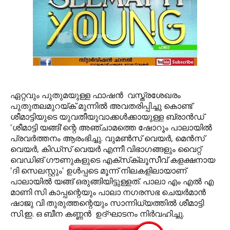
ഏറ്റവും പുതുമയുള്ള ഫാഷന്‍ വസ്ത്രശേഖരം
പുതുതലമുറയ്ക് മുന്നില്‍ അവതരിപ്പിച്ചു കൊണ്ട്
ശീമാട്ടിയുടെ യുവതീയുവാക്കള്‍ക്കായുള്ള ബ്രാന്‍ഡ്
'ശീമാട്ടി യങ്ങി'ന്റെ അഞ്ചാമത്തെ ഷോറൂം പാലായില്‍
പ്രവര്‍ത്തനം ആരംഭിച്ചു. വുമണ്‍സ് വെയര്‍, മെന്‍സ്
വെയര്‍, കിഡ്‌സ് വെയര്‍ എന്നീ വിഭാഗങ്ങളും വൈറ്റ്
വെഡിങ് ഗൗണുകളുടെ എക്‌സ്‌ക്ലൂസീവ് കളക്ഷനായ
'ദി സെലസ്റ്റും' ഉള്‍പ്പടെ മൂന്ന് നിലകളിലായാണ്
പാലായില്‍ യങ്ങ് ഒരുങ്ങിയിട്ടുള്ളത്. പാലാ എം എല്‍ എ
മാണി സി കാപ്പന്റെയും പാലാ നഗരസഭ ചെയര്‍മാന്‍
ഷാജു വി തുരുത്തന്റെയും സാന്നിധ്യത്തില്‍ ശീമാട്ടി
സി.ഇ. ഒ ബീന കണ്ണന്‍ ഉദ്ഘാടനം നിര്‍വഹിച്ചു.