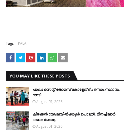
Tags:
PALA
YOU MAY LIKE THESE POSTS
പാലാ സെന്റ് തോമസ് കോളേജ് ടീം ഒന്നാം സ്ഥാനം
നേടി
August 07, 2026
കിഴക്കന്‍ മേഖലയില്‍ ഉരുള്‍ പൊട്ടല്‍. മീനച്ചിലാര്‍
കരകവിഞ്ഞു.
August 01, 2026