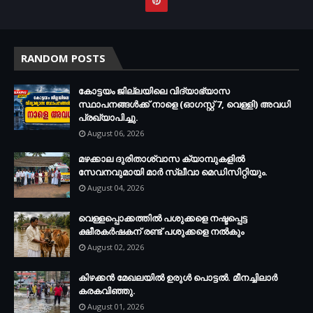
RANDOM POSTS
കോട്ടയം ജില്ലയിലെ വിദ്യാഭ്യാസ
സ്ഥാപനങ്ങള്‍ക്ക് നാളെ (ഓഗസ്റ്റ് 7, വെള്ളി) അവധി
പ്രഖ്യാപിച്ചു.
August 06, 2026
മഴക്കാല ദുരിതാശ്വാസ ക്യാമ്പുകളിൽ
സേവനവുമായി മാർ സ്ലീവാ മെഡിസിറ്റിയും.
August 04, 2026
വെള്ളപ്പൊക്കത്തില്‍ പശുക്കളെ നഷ്ടപ്പെട്ട
ക്ഷീരകര്‍ഷകന് രണ്ട് പശുക്കളെ നല്‍കും
August 02, 2026
കിഴക്കന്‍ മേഖലയില്‍ ഉരുള്‍ പൊട്ടല്‍. മീനച്ചിലാര്‍
കരകവിഞ്ഞു.
August 01, 2026