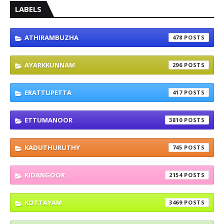
LABELS
ATHIRAMBUZHA
478
AYARKKUNNAM
296
ERATTUPETTA
417
ETTUMANOOR
3810
KADUTHURUTHY
745
KIDANGOOR
2154
KOTTAYAM
3469