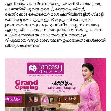
എന്നിവരും കൗണ്‍സിലര്‍മാരും ചടങ്ങില്‍ പങ്കെടുത്തു.
പാലായ്ക്ക് പുറമെ കൊച്ചി, കോട്ടയം, തിരൂര്‍,
കോഴിക്കോട് ഹൈലൈറ്റ് മാള്‍ എന്നിവിടങ്ങളില്‍ ശീമാട്ടി
യങ്ങിന്റെ ഷോറൂമുകളുണ്ട്. കൂടുതല്‍ യങ്ങുകള്‍
ഉടനെത്തന്നെ തുറക്കും എന്ന് ബീന കണ്ണന്‍ പറഞ്ഞു.
ഏറ്റവും മികച്ച ഫാഷന്‍ അനുഭവങ്ങള്‍ നല്‍കുക എന്ന
ലക്ഷ്യത്തോടെ ലോകോത്തര നിലവാരമുള്ള
വിപുലമായ വസ്ത്ര ശേഖരമാണ് ഉപഭോക്താക്കള്‍ക്കായി
ശീമാട്ടിഒരുക്കുന്നത്.