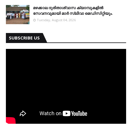
മഴക്കാല ദുരിതാശ്വാസ ക്യാമ്പുകളിൽ
സേവനവുമായി മാർ സ്ലീവാ മെഡിസിറ്റിയും.
Tuesday, August 04, 2026
SUBSCRIBE US