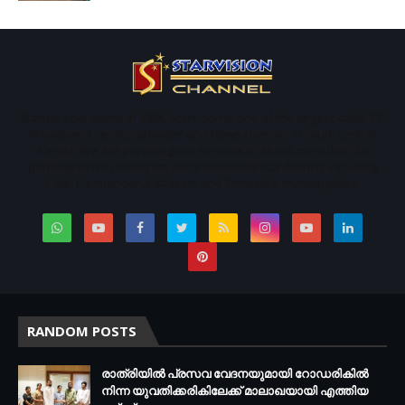
Started operations in 1996. Starvison is one of the largest cable TV,
broadband service provider and News channel in south central
Kerala. We are providing our services to about more than 50
panchayaths in Kottayam and Pathanamthitta districts including
Pala, Ettumanoor, Kottayam and Thiruvalla municipalities.
RANDOM POSTS
രാത്രിയില്‍ പ്രസവ വേദനയുമായി റോഡരികില്‍
നിന്ന യുവതിക്കരികിലേക്ക് മാലാഖയായി എത്തിയ