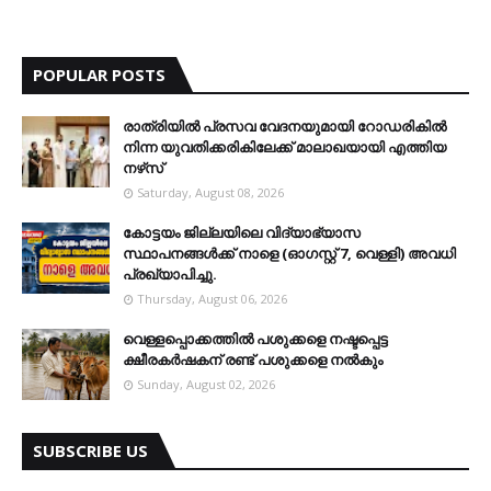
POPULAR POSTS
രാത്രിയില്‍ പ്രസവ വേദനയുമായി റോഡരികില്‍
നിന്ന യുവതിക്കരികിലേക്ക് മാലാഖയായി എത്തിയ
നഴ്‌സ്
Saturday, August 08, 2026
കോട്ടയം ജില്ലയിലെ വിദ്യാഭ്യാസ
സ്ഥാപനങ്ങള്‍ക്ക് നാളെ (ഓഗസ്റ്റ് 7, വെള്ളി) അവധി
പ്രഖ്യാപിച്ചു.
Thursday, August 06, 2026
വെള്ളപ്പൊക്കത്തില്‍ പശുക്കളെ നഷ്ടപ്പെട്ട
ക്ഷീരകര്‍ഷകന് രണ്ട് പശുക്കളെ നല്‍കും
Sunday, August 02, 2026
SUBSCRIBE US