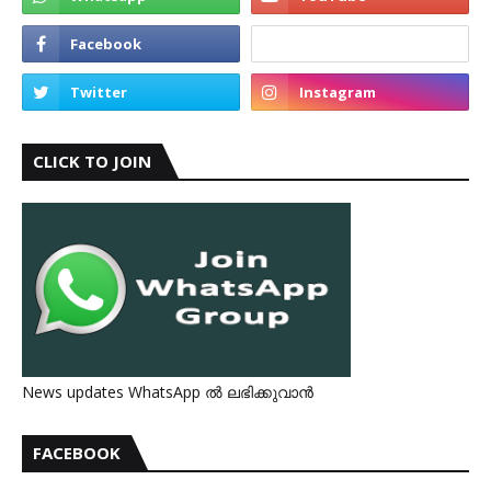
CLICK TO JOIN
News updates WhatsApp ൽ ലഭിക്കുവാൻ
FACEBOOK