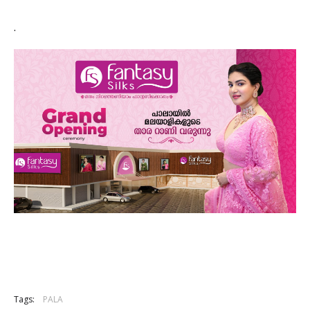
.
Tags:
PALA