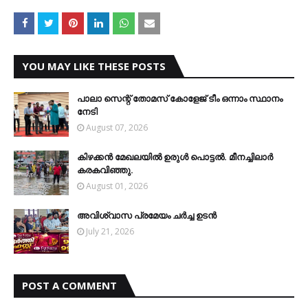
YOU MAY LIKE THESE POSTS
പാലാ സെന്റ് തോമസ് കോളേജ് ടീം ഒന്നാം സ്ഥാനം
നേടി
August 07, 2026
കിഴക്കന്‍ മേഖലയില്‍ ഉരുള്‍ പൊട്ടല്‍. മീനച്ചിലാര്‍
കരകവിഞ്ഞു.
August 01, 2026
അവിശ്വാസ പ്രമേയം ചര്‍ച്ച ഉടന്‍
July 21, 2026
POST A COMMENT