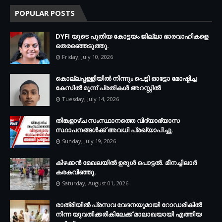
POPULAR POSTS
DYFI യുടെ പുതിയ കോട്ടയം ജില്ലാ ഭാരവാഹികളെ
തെരഞ്ഞെടുത്തു.
Friday, July 10, 2026
കൊല്ലപ്പള്ളിയില്‍ നിന്നും പെട്ടി ഓട്ടോ മോഷ്ടിച്ച
കേസില്‍ മൂന്ന് പ്രതികള്‍ അറസ്റ്റില്‍
Tuesday, July 14, 2026
തിങ്കളാഴ്ച സംസ്ഥാനത്തെ വിദ്യാഭ്യാസ
സ്ഥാപനങ്ങള്‍ക്ക് അവധി പ്രഖ്യാപിച്ചു.
Sunday, July 19, 2026
കിഴക്കന്‍ മേഖലയില്‍ ഉരുള്‍ പൊട്ടല്‍. മീനച്ചിലാര്‍
കരകവിഞ്ഞു.
Saturday, August 01, 2026
രാത്രിയില്‍ പ്രസവ വേദനയുമായി റോഡരികില്‍
നിന്ന യുവതിക്കരികിലേക്ക് മാലാഖയായി എത്തിയ