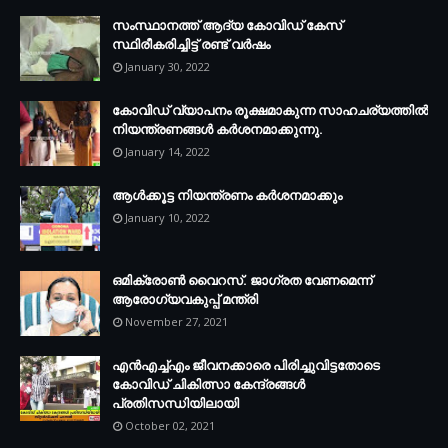
സംസ്ഥാനത്ത് ആദ്യ കോവിഡ് കേസ്
സ്ഥിരീകരിച്ചിട്ട് രണ്ട് വര്‍ഷം
January 30, 2022
കോവിഡ് വ്യാപനം രൂക്ഷമാകുന്ന സാഹചര്യത്തില്‍
നിയന്ത്രണങ്ങള്‍ കര്‍ശനമാക്കുന്നു.
January 14, 2022
ആള്‍ക്കൂട്ട നിയന്ത്രണം കര്‍ശനമാക്കും
January 10, 2022
ഒമിക്രോണ്‍ വൈറസ്. ജാഗ്രത വേണമെന്ന്
ആരോഗ്യവകുപ്പ് മന്ത്രി
November 27, 2021
എന്‍എച്ച്എം ജീവനക്കാരെ പിരിച്ചുവിട്ടതോടെ
കോവിഡ് ചികിത്സാ കേന്ദ്രങ്ങള്‍
പ്രതിസന്ധിയിലായി
October 02, 2021