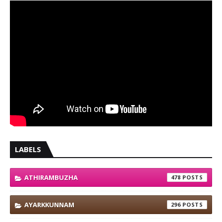
LABELS
ATHIRAMBUZHA
478
AYARKKUNNAM
296