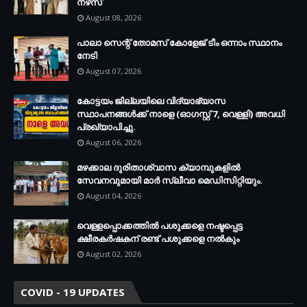
നഴ്‌സ്
August 08, 2026
പാലാ സെന്റ് തോമസ് കോളേജ് ടീം ഒന്നാം സ്ഥാനം
നേടി
August 07, 2026
കോട്ടയം ജില്ലയിലെ വിദ്യാഭ്യാസ
സ്ഥാപനങ്ങള്‍ക്ക് നാളെ (ഓഗസ്റ്റ് 7, വെള്ളി) അവധി
പ്രഖ്യാപിച്ചു.
August 06, 2026
മഴക്കാല ദുരിതാശ്വാസ ക്യാമ്പുകളിൽ
സേവനവുമായി മാർ സ്ലീവാ മെഡിസിറ്റിയും.
August 04, 2026
വെള്ളപ്പൊക്കത്തില്‍ പശുക്കളെ നഷ്ടപ്പെട്ട
ക്ഷീരകര്‍ഷകന് രണ്ട് പശുക്കളെ നല്‍കും
August 02, 2026
COVID - 19 UPDATES