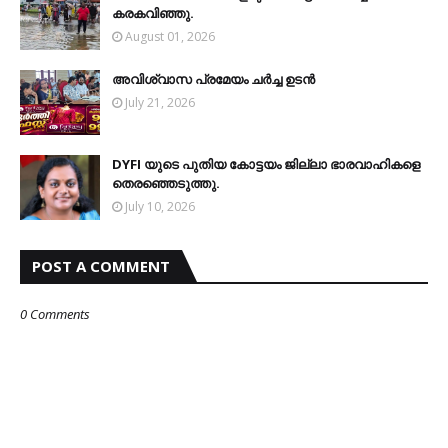
കരകവിഞ്ഞു.
August 01, 2026
അവിശ്വാസ പ്രമേയം ചര്‍ച്ച ഉടന്‍
July 21, 2026
DYFI യുടെ പുതിയ കോട്ടയം ജില്ലാ ഭാരവാഹികളെ
തെരഞ്ഞെടുത്തു.
July 10, 2026
POST A COMMENT
0 Comments