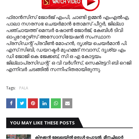
ഫ്രാന്‍സിസ് ജോര്‍ജ് എംപി, ചാണ്ടി ഉമ്മന്‍ എംഎല്‍എ,
പാലാ നഗരസഭ ചെയര്‍മാന്‍ തോമസ് പീറ്റര്‍, ജില്ലാ
പഞ്ചായത്ത് മെമ്പര്‍ ഷോണ്‍ ജോര്‍ജ്, കേബിള്‍ ടിവി
ഓപ്പറേറ്റേഴ്‌സ് അസോസിയേഷന്‍ സംസ്ഥാന
പ്രസിഡന്റ് പ്രവീണ്‍ മോഹന്‍, ദൃശ്യ ചെയര്‍മാന്‍ പി.
എസ്.സിബി, ഡയറക്ടര്‍ മുഹമ്മദ് നവാസ്, ദൃശ്യ എം
ഡി ജോജി കെ ജേക്കബ്, സി ഒ എ കോട്ടയം
ജില്ലാപ്രസിഡന്റ് ഒ വി വര്‍ഗീസ്, സെക്രട്ടറി ബി റെജി
എന്നിവര്‍ ചടങ്ങില്‍ സന്നിഹിതരായിരുന്നു.
Tags:
PALA
YOU MAY LIKE THESE POSTS
കിഴക്കന്‍ മേഖലയില്‍ ഉരുള്‍ പൊട്ടല്‍. മീനച്ചിലാര്‍