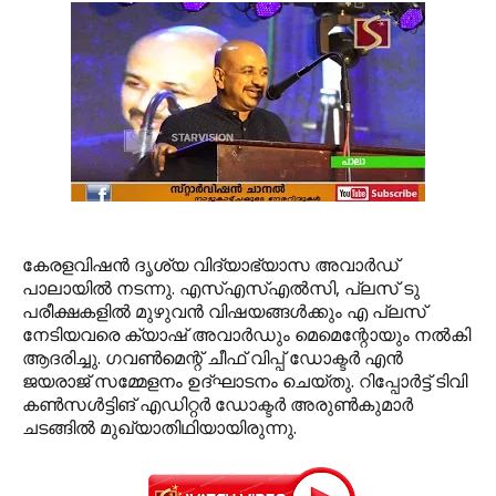
കേരളവിഷന്‍ ദൃശ്യ വിദ്യാഭ്യാസ അവാര്‍ഡ്
പാലായില്‍ നടന്നു. എസ്എസ്എല്‍സി, പ്ലസ് ടു
പരീക്ഷകളില്‍ മുഴുവന്‍ വിഷയങ്ങള്‍ക്കും എ പ്ലസ്
നേടിയവരെ ക്യാഷ് അവാര്‍ഡും മെമെന്റോയും നല്‍കി
ആദരിച്ചു. ഗവണ്‍മെന്റ് ചീഫ് വിപ്പ് ഡോക്ടര്‍ എന്‍
ജയരാജ് സമ്മേളനം ഉദ്ഘാടനം ചെയ്തു. റിപ്പോര്‍ട്ട് ടിവി
കണ്‍സള്‍ട്ടിങ് എഡിറ്റര്‍ ഡോക്ടര്‍ അരുണ്‍കുമാര്‍
ചടങ്ങില്‍ മുഖ്യാതിഥിയായിരുന്നു.