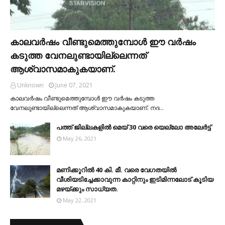
കാലവര്‍ഷം വീണ്ടുമെത്തുമ്പോള്‍ ഈ വര്‍ഷം
കടുത്ത വേനലുണ്ടായില്ലെന്നത്
ആശ്വാസമാകുകയാണ്.
Unknown
June 07, 2021
കാലവര്‍ഷം വീണ്ടുമെത്തുമ്പോള്‍ ഈ വര്‍ഷം കടുത്ത
വേനലുണ്ടായില്ലെന്നത് ആശ്വാസമാകുകയാണ്. നദ…
പത്ത് ജില്ലകളില്‍ മെയ് 30 വരെ യെല്ലോ അലേര്‍ട്ട്
May 26, 2021
മണിക്കൂറിൽ 40 കി. മീ. വരെ വേഗതയിൽ
വീശിയടിച്ചേക്കാവുന്ന കാറ്റിനും ഇടിമിന്നലോട് കൂടിയ
മഴയ്ക്കും സാധ്യത.
May 22, 2021