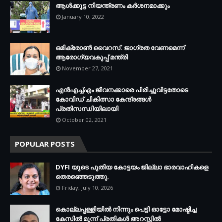
ആള്‍ക്കൂട്ട നിയന്ത്രണം കര്‍ശനമാക്കും
January 10, 2022
ഒമിക്രോണ്‍ വൈറസ്. ജാഗ്രത വേണമെന്ന്
ആരോഗ്യവകുപ്പ് മന്ത്രി
November 27, 2021
എന്‍എച്ച്എം ജീവനക്കാരെ പിരിച്ചുവിട്ടതോടെ
കോവിഡ് ചികിത്സാ കേന്ദ്രങ്ങള്‍
പ്രതിസന്ധിയിലായി
October 02, 2021
POPULAR POSTS
DYFI യുടെ പുതിയ കോട്ടയം ജില്ലാ ഭാരവാഹികളെ
തെരഞ്ഞെടുത്തു.
Friday, July 10, 2026
കൊല്ലപ്പള്ളിയില്‍ നിന്നും പെട്ടി ഓട്ടോ മോഷ്ടിച്ച
കേസില്‍ മൂന്ന് പ്രതികള്‍ അറസ്റ്റില്‍