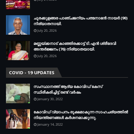
ചൂരക്കുളങ്ങര പാഞ്ചജന്യം പത്മനാഭന്‍ നായര്‍ (90)
നിര്യാതനായി.
July 20, 2026
മണ്ണയ്ക്കനാട് കാഞ്ഞിരക്കാട്ട് ടി.എന്‍ ശ്രീദേവി
അന്തര്‍ജ്ജനം (76) നിര്യാതയായി.
July 20, 2026
COVID - 19 UPDATES
സംസ്ഥാനത്ത് ആദ്യ കോവിഡ് കേസ്
സ്ഥിരീകരിച്ചിട്ട് രണ്ട് വര്‍ഷം
January 30, 2022
കോവിഡ് വ്യാപനം രൂക്ഷമാകുന്ന സാഹചര്യത്തില്‍
നിയന്ത്രണങ്ങള്‍ കര്‍ശനമാക്കുന്നു.
January 14, 2022