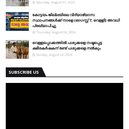
Saturday, August 01, 2026
കോട്ടയം ജില്ലയിലെ വിദ്യാഭ്യാസ
സ്ഥാപനങ്ങള്‍ക്ക് നാളെ (ഓഗസ്റ്റ് 7, വെള്ളി) അവധി
പ്രഖ്യാപിച്ചു.
Thursday, August 06, 2026
വെള്ളപ്പൊക്കത്തില്‍ പശുക്കളെ നഷ്ടപ്പെട്ട
ക്ഷീരകര്‍ഷകന് രണ്ട് പശുക്കളെ നല്‍കും
Sunday, August 02, 2026
SUBSCRIBE US