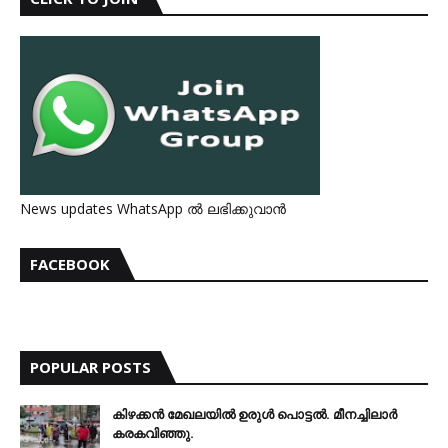
News updates WhatsApp ൽ ലഭിക്കുവാൻ
FACEBOOK
POPULAR POSTS
കിഴക്കന്‍ മേഖലയില്‍ ഉരുള്‍ പൊട്ടല്‍. മീനച്ചിലാര്‍
കരകവിഞ്ഞു.