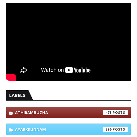
LABELS
ATHIRAMBUZHA
478
AYARKKUNNAM
296