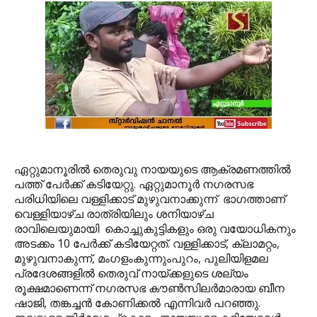
ഏറ്റുമാനൂരില്‍ തെരുവു നായയുടെ ആക്രമണത്തില്‍
പത്ത് പേര്‍ക്ക് കടിയേറ്റു. ഏറ്റുമാനൂര്‍ നഗരസഭ
പരിധിയിലെ വള്ളിക്കാട് മുഴുവനാക്കുന്ന് ഭാഗത്താണ്
വെള്ളിയാഴ്ച രാത്രിയിലും ശനിയാഴ്ച
രാവിലെയുമായി കൊച്ചുകുട്ടികളും ഒരു വയോധികനും
അടക്കം 10 പേര്‍ക്ക് കടിയേറ്റത്. വള്ളിക്കാട്, ക്ലാമറ്റം,
മുഴുവനാകുന്ന്, മംഗളംകുന്നുംപുറം, പുലിയിളമല
പ്രദേശങ്ങളില്‍ തെരുവ് നായ്ക്കളുടെ ശല്യം
രൂക്ഷമാണെന്ന് നഗരസഭ കൗണ്‍സിലര്‍മാരായ ബീന
ഷാജി, തങ്കച്ചന്‍ കോണിക്കല്‍ എന്നിവര്‍ പറഞ്ഞു.