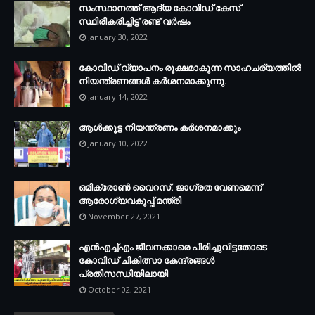
സംസ്ഥാനത്ത് ആദ്യ കോവിഡ് കേസ്
സ്ഥിരീകരിച്ചിട്ട് രണ്ട് വര്‍ഷം
January 30, 2022
കോവിഡ് വ്യാപനം രൂക്ഷമാകുന്ന സാഹചര്യത്തില്‍
നിയന്ത്രണങ്ങള്‍ കര്‍ശനമാക്കുന്നു.
January 14, 2022
ആള്‍ക്കൂട്ട നിയന്ത്രണം കര്‍ശനമാക്കും
January 10, 2022
ഒമിക്രോണ്‍ വൈറസ്. ജാഗ്രത വേണമെന്ന്
ആരോഗ്യവകുപ്പ് മന്ത്രി
November 27, 2021
എന്‍എച്ച്എം ജീവനക്കാരെ പിരിച്ചുവിട്ടതോടെ
കോവിഡ് ചികിത്സാ കേന്ദ്രങ്ങള്‍
പ്രതിസന്ധിയിലായി
October 02, 2021