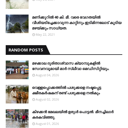
മണിക്കൂറിൽ 40 കി. മീ. വരെ വേഗതയിൽ
വീശിയടിച്ചേക്കാവുന്ന കാറ്റിനും ഇടിമിന്നലോട് കൂടിയ
മഴയ്ക്കും സാധ്യത.
May 22, 2021
RANDOM POSTS
മഴക്കാല ദുരിതാശ്വാസ ക്യാമ്പുകളിൽ
സേവനവുമായി മാർ സ്ലീവാ മെഡിസിറ്റിയും.
August 04, 2026
വെള്ളപ്പൊക്കത്തില്‍ പശുക്കളെ നഷ്ടപ്പെട്ട
ക്ഷീരകര്‍ഷകന് രണ്ട് പശുക്കളെ നല്‍കും
August 02, 2026
കിഴക്കന്‍ മേഖലയില്‍ ഉരുള്‍ പൊട്ടല്‍. മീനച്ചിലാര്‍
കരകവിഞ്ഞു.
August 01, 2026