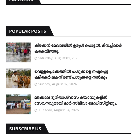
POPULAR POSTS
കിഴക്കന്‍ മേഖലയില്‍ ഉരുള്‍ പൊട്ടല്‍. മീനച്ചിലാര്‍
കരകവിഞ്ഞു.
Saturday, August 01, 2026
വെള്ളപ്പൊക്കത്തില്‍ പശുക്കളെ നഷ്ടപ്പെട്ട
ക്ഷീരകര്‍ഷകന് രണ്ട് പശുക്കളെ നല്‍കും
Sunday, August 02, 2026
മഴക്കാല ദുരിതാശ്വാസ ക്യാമ്പുകളിൽ
സേവനവുമായി മാർ സ്ലീവാ മെഡിസിറ്റിയും.
Tuesday, August 04, 2026
SUBSCRIBE US