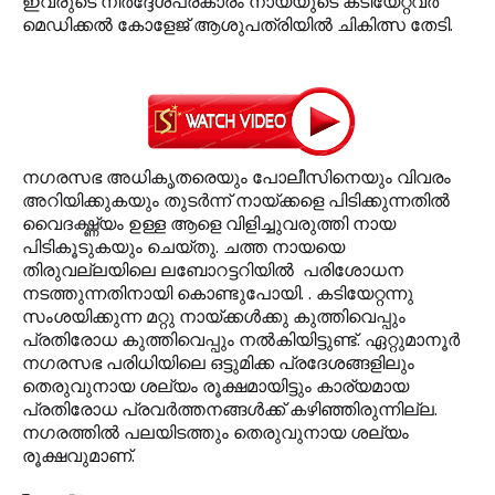
ഇവരുടെ നിര്‍ദ്ദേശപ്രകാരം നായയുടെ കടിയേറ്റവര്‍
മെഡിക്കല്‍ കോളേജ് ആശുപത്രിയില്‍ ചികിത്സ തേടി.
നഗരസഭ അധികൃതരെയും പോലീസിനെയും വിവരം
അറിയിക്കുകയും തുടര്‍ന്ന് നായ്ക്കളെ പിടിക്കുന്നതില്‍
വൈദഗ്ദ്ധ്യം ഉള്ള ആളെ വിളിച്ചുവരുത്തി നായ
പിടികൂടുകയും ചെയ്തു. ചത്ത നായയെ
തിരുവല്ലയിലെ ലബോറട്ടറിയില്‍ പരിശോധന
നടത്തുന്നതിനായി കൊണ്ടുപോയി. . കടിയേറ്റന്നു
സംശയിക്കുന്ന മറ്റു നായ്ക്കള്‍ക്കു കുത്തിവെപ്പും
പ്രതിരോധ കുത്തിവെപ്പും നല്‍കിയിട്ടുണ്ട്. ഏറ്റുമാനൂര്‍
നഗരസഭ പരിധിയിലെ ഒട്ടുമിക്ക പ്രദേശങ്ങളിലും
തെരുവുനായ ശല്യം രൂക്ഷമായിട്ടും കാര്യമായ
പ്രതിരോധ പ്രവര്‍ത്തനങ്ങള്‍ക്ക് കഴിഞ്ഞിരുന്നില്ല.
നഗരത്തില്‍ പലയിടത്തും തെരുവുനായ ശല്യം
രൂക്ഷവുമാണ്.