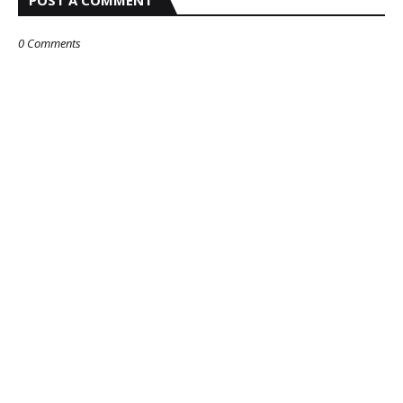
POST A COMMENT
0 Comments