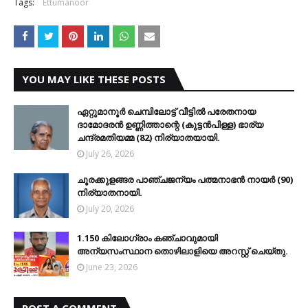
Tags:
Ettumanoor
YOU MAY LIKE THESE POSTS
ഏറ്റുമാനൂര്‍ ചെമ്പിലോട്ട് വീട്ടില്‍ പരേതനായ
ദാമോദരന്‍ ഉണ്ണിത്താന്റെ (കുട്ടന്‍പിള്ള) ഭാര്യ
ചന്ദ്രമതിയമ്മ (82) നിര്യാതയായി.
July 26, 2026
ചൂരക്കുളങ്ങര പാഞ്ചജന്യം പത്മനാഭന്‍ നായര്‍ (90)
നിര്യാതനായി.
July 20, 2026
1.150 കിലോഗ്രാം കഞ്ചാവുമായി
അന്യസംസ്ഥാന തൊഴിലാളിയെ അറസ്റ്റ് ചെയ്തു.
June 23, 2026