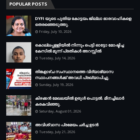
POPULAR POSTS
DYFI യുടെ പുതിയ കോട്ടയം ജില്ലാ ഭാരവാഹികളെ
തെരഞ്ഞെടുത്തു.
Friday, July 10, 2026
കൊല്ലപ്പള്ളിയില്‍ നിന്നും പെട്ടി ഓട്ടോ മോഷ്ടിച്ച
കേസില്‍ മൂന്ന് പ്രതികള്‍ അറസ്റ്റില്‍
Tuesday, July 14, 2026
തിങ്കളാഴ്ച സംസ്ഥാനത്തെ വിദ്യാഭ്യാസ
സ്ഥാപനങ്ങള്‍ക്ക് അവധി പ്രഖ്യാപിച്ചു.
Sunday, July 19, 2026
കിഴക്കന്‍ മേഖലയില്‍ ഉരുള്‍ പൊട്ടല്‍. മീനച്ചിലാര്‍
കരകവിഞ്ഞു.
Saturday, August 01, 2026
അവിശ്വാസ പ്രമേയം ചര്‍ച്ച ഉടന്‍
Tuesday, July 21, 2026