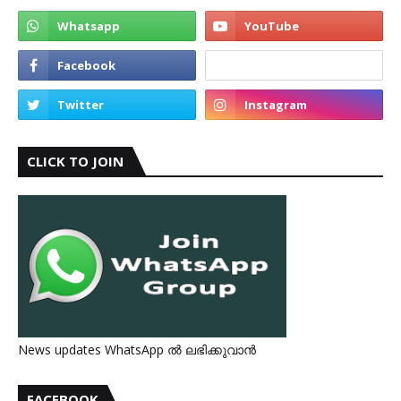
CLICK TO JOIN
News updates WhatsApp ൽ ലഭിക്കുവാൻ
FACEBOOK