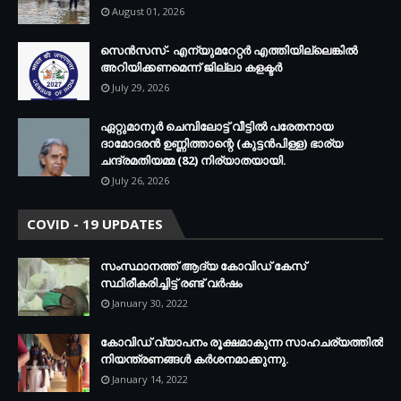
August 01, 2026
സെന്‍സസ്- എന്യുമറേറ്റര്‍ എത്തിയില്ലെങ്കില്‍
അറിയിക്കണമെന്ന് ജില്ലാ കളക്ടര്‍
July 29, 2026
ഏറ്റുമാനൂര്‍ ചെമ്പിലോട്ട് വീട്ടില്‍ പരേതനായ
ദാമോദരന്‍ ഉണ്ണിത്താന്റെ (കുട്ടന്‍പിള്ള) ഭാര്യ
ചന്ദ്രമതിയമ്മ (82) നിര്യാതയായി.
July 26, 2026
COVID - 19 UPDATES
സംസ്ഥാനത്ത് ആദ്യ കോവിഡ് കേസ്
സ്ഥിരീകരിച്ചിട്ട് രണ്ട് വര്‍ഷം
January 30, 2022
കോവിഡ് വ്യാപനം രൂക്ഷമാകുന്ന സാഹചര്യത്തില്‍
നിയന്ത്രണങ്ങള്‍ കര്‍ശനമാക്കുന്നു.
January 14, 2022