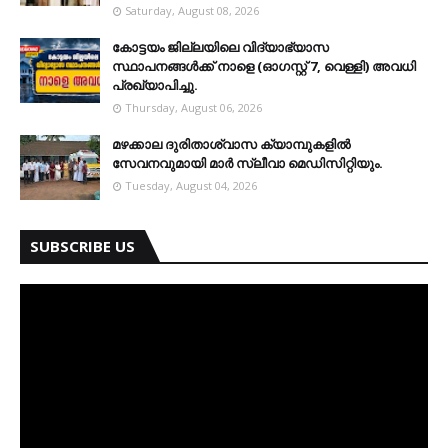
Saturday, August 08, 2026
കോട്ടയം ജില്ലയിലെ വിദ്യാഭ്യാസ
സ്ഥാപനങ്ങള്‍ക്ക് നാളെ (ഓഗസ്റ്റ് 7, വെള്ളി) അവധി
പ്രഖ്യാപിച്ചു.
Thursday, August 06, 2026
മഴക്കാല ദുരിതാശ്വാസ ക്യാമ്പുകളിൽ
സേവനവുമായി മാർ സ്ലീവാ മെഡിസിറ്റിയും.
Tuesday, August 04, 2026
SUBSCRIBE US