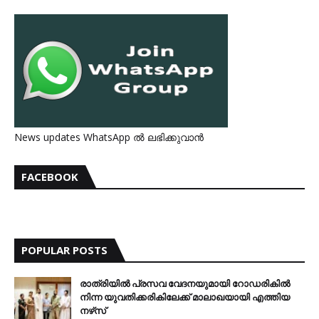
News updates WhatsApp ൽ ലഭിക്കുവാൻ
FACEBOOK
POPULAR POSTS
രാത്രിയില്‍ പ്രസവ വേദനയുമായി റോഡരികില്‍
നിന്ന യുവതിക്കരികിലേക്ക് മാലാഖയായി എത്തിയ
നഴ്‌സ്