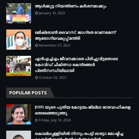
ആള്‍ക്കൂട്ട നിയന്ത്രണം കര്‍ശനമാക്കും
January 10, 2022
ഒമിക്രോണ്‍ വൈറസ്. ജാഗ്രത വേണമെന്ന്
ആരോഗ്യവകുപ്പ് മന്ത്രി
November 27, 2021
എന്‍എച്ച്എം ജീവനക്കാരെ പിരിച്ചുവിട്ടതോടെ
കോവിഡ് ചികിത്സാ കേന്ദ്രങ്ങള്‍
പ്രതിസന്ധിയിലായി
October 02, 2021
POPULAR POSTS
DYFI യുടെ പുതിയ കോട്ടയം ജില്ലാ ഭാരവാഹികളെ
തെരഞ്ഞെടുത്തു.
Friday, July 10, 2026
കൊല്ലപ്പള്ളിയില്‍ നിന്നും പെട്ടി ഓട്ടോ മോഷ്ടിച്ച