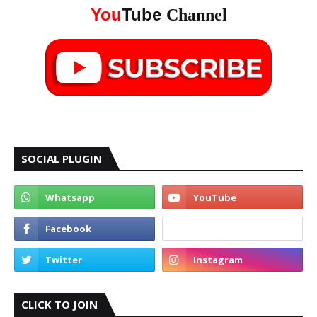
You
Tube
Channel
SOCIAL PLUGIN
CLICK TO JOIN