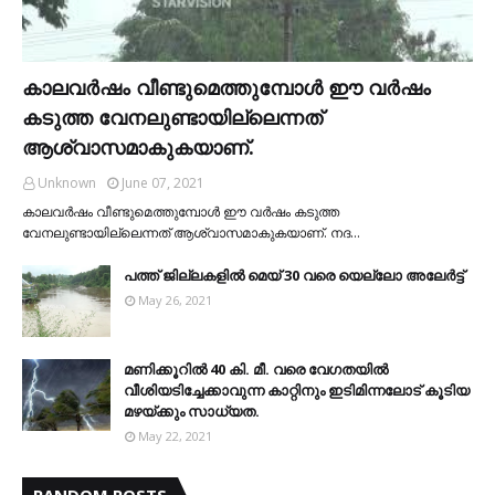
കാലവര്‍ഷം വീണ്ടുമെത്തുമ്പോള്‍ ഈ വര്‍ഷം
കടുത്ത വേനലുണ്ടായില്ലെന്നത്
ആശ്വാസമാകുകയാണ്.
Unknown
June 07, 2021
കാലവര്‍ഷം വീണ്ടുമെത്തുമ്പോള്‍ ഈ വര്‍ഷം കടുത്ത
വേനലുണ്ടായില്ലെന്നത് ആശ്വാസമാകുകയാണ്. നദ…
പത്ത് ജില്ലകളില്‍ മെയ് 30 വരെ യെല്ലോ അലേര്‍ട്ട്
May 26, 2021
മണിക്കൂറിൽ 40 കി. മീ. വരെ വേഗതയിൽ
വീശിയടിച്ചേക്കാവുന്ന കാറ്റിനും ഇടിമിന്നലോട് കൂടിയ
മഴയ്ക്കും സാധ്യത.
May 22, 2021
RANDOM POSTS