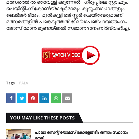
മത്സരത്തില്‍ ഞാവള്ളിക്കുന്നേല്‍ ഗ്രൂപ്പിലെ സ്റ്റാഫും,
പെയിന്റിംഗ് കോണ്‍ട്രാക്ടര്‍മാരും കുടുംബാംഗങ്ങളും
ബെര്‍ജര്‍ ടീമും, മുന്‍കൂട്ടി രജിസ്റ്റര്‍ ചെയ്തവരുമാണ്
മത്സരങ്ങളില്‍ പങ്കെടുത്തത്. ജില്ലാപഞ്ചായത്തംഗം
ജോസ് മോന്‍ മുണ്ടയ്ക്കല്‍ സമ്മാനദാനംനിര്‍വ്വഹിച്ചു.
Tags:
PALA
YOU MAY LIKE THESE POSTS
പാലാ സെന്റ് തോമസ് കോളേജ് ടീം ഒന്നാം സ്ഥാനം
നേടി