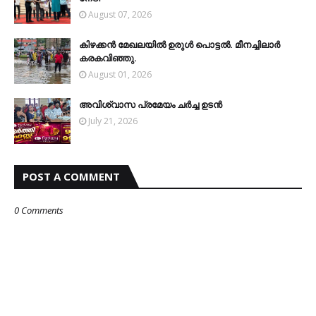
August 07, 2026
കിഴക്കന്‍ മേഖലയില്‍ ഉരുള്‍ പൊട്ടല്‍. മീനച്ചിലാര്‍
കരകവിഞ്ഞു.
August 01, 2026
അവിശ്വാസ പ്രമേയം ചര്‍ച്ച ഉടന്‍
July 21, 2026
POST A COMMENT
0 Comments