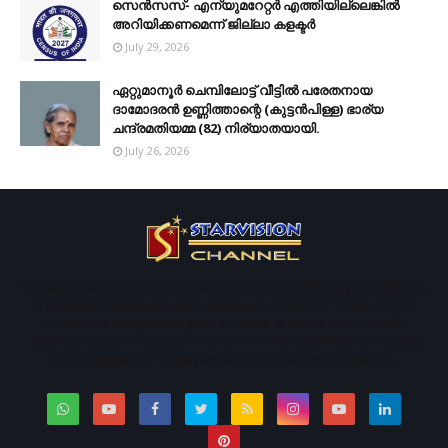
സെന്‍സസ്- എന്യുമറേറ്റര്‍ എത്തിയില്ലെങ്കില്‍
അറിയിക്കണമെന്ന് ജില്ലാ കളക്ടര്‍
July 29, 2026
ഏറ്റുമാനൂര്‍ ചെമ്പിലോട്ട് വീട്ടില്‍ പരേതനായ
ദാമോദരന്‍ ഉണ്ണിത്താന്റെ (കുട്ടന്‍പിള്ള) ഭാര്യ
ചന്ദ്രമതിയമ്മ (82) നിര്യാതയായി.
July 26, 2026
Started operations in 1996. Starvison is one of the largest cable TV,
broadband service provider and News channel in south central
Kerala. We are providing our services to about more than 50
panchayaths in Kottayam and Pathanamthitta districts including
Pala, Ettumanoor, Kottayam and Thiruvalla municipalities.