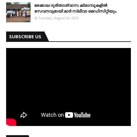
മഴക്കാല ദുരിതാശ്വാസ ക്യാമ്പുകളിൽ
സേവനവുമായി മാർ സ്ലീവാ മെഡിസിറ്റിയും.
Tuesday, August 04, 2026
SUBSCRIBE US