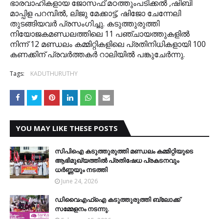
ഭാരവാഹികളായ ജോസഫ് മഠത്തുംപടിക്കല്‍ ,ഷിബി
മാപ്പിള പറമ്പില്‍, ലിജു മേക്കാട്ട്, ഷിജോ ചേന്നേലി
തുടങ്ങിയവര്‍ പ്രസംഗിച്ചു. കടുത്തുരുത്തി
നിയോജകമണ്ഡലത്തിലെ 11 പഞ്ചായത്തുകളില്‍
നിന്ന് 12 മണ്ഡലം കമ്മിറ്റികളിലെ പ്രതിനിധികളായി 100
കണക്കിന് പ്രവര്‍ത്തകര്‍ റാലിയില്‍ പങ്കുചേര്‍ന്നു.
Tags:
KADUTHURUTHY
YOU MAY LIKE THESE POSTS
സിപിഐ കടുത്തുരുത്തി മണ്ഡലം കമ്മിറ്റിയുടെ
ആഭിമുഖ്യത്തില്‍ പ്രതിഷേധ പ്രകടനവും
ധര്‍ണ്ണയും നടത്തി
June 24, 2026
ഡിവൈഎഫ്‌ഐ കടുത്തുരുത്തി ബ്ലോക്ക്
സമ്മേളനം നടന്നു.