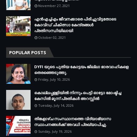
November 27, 2021
എന്‍എച്ച്എം ജീവനക്കാരെ പിരിച്ചുവിട്ടതോടെ
കോവിഡ് ചികിത്സാ കേന്ദ്രങ്ങള്‍
പ്രതിസന്ധിയിലായി
October 02, 2021
POPULAR POSTS
DYFI യുടെ പുതിയ കോട്ടയം ജില്ലാ ഭാരവാഹികളെ
തെരഞ്ഞെടുത്തു.
Friday, July 10, 2026
കൊല്ലപ്പള്ളിയില്‍ നിന്നും പെട്ടി ഓട്ടോ മോഷ്ടിച്ച
കേസില്‍ മൂന്ന് പ്രതികള്‍ അറസ്റ്റില്‍
Tuesday, July 14, 2026
തിങ്കളാഴ്ച സംസ്ഥാനത്തെ വിദ്യാഭ്യാസ
സ്ഥാപനങ്ങള്‍ക്ക് അവധി പ്രഖ്യാപിച്ചു.
Sunday, July 19, 2026