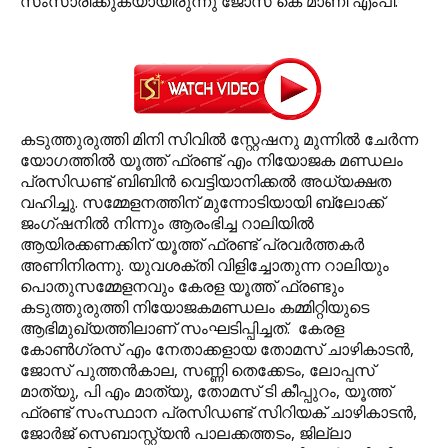
സംസാരിക്കുകയായിരുന്നു ജോസ് കെ മാണി എംപി.
കടുത്തുരുത്തി മിനി സിവില്‍ സ്റ്റേഷനു മുന്നില്‍ ചേര്‍ന്ന
യോഗത്തില്‍ യൂത്ത് ഫ്രണ്ട് എം നിയോജക മണ്ഡലം
പ്രസിഡണ്ട് ബിബിന്‍ വെട്ടിയാനിക്കല്‍ അധ്യക്ഷത
വഹിച്ചു. സമ്മേളനത്തിന് മുന്നോടിയായി ബ്ലോക്ക്
ജംഗ്ഷനില്‍ നിന്നും ആരംഭിച്ച റാലിയില്‍
ആയിരക്കണക്കിന് യൂത്ത് ഫ്രണ്ട് പ്രവര്‍ത്തകര്‍
അണിനിരന്നു. യുവശക്തി വിളിച്ചോതുന്ന റാലിയും
പൊതുസമ്മേളനവും കേരള യൂത്ത് ഫ്രണ്ടും
കടുത്തുരുത്തി നിയോജകമണ്ഡലം കമ്മിറ്റിയുടെ
ആഭിമുഖ്യത്തിലാണ് സംഘടിപ്പിച്ചത്. കേരള
കോണ്‍ഗ്രസ് എം നേതാക്കളായ തോമസ് ചാഴികാടന്‍,
ജോസ് പുത്തന്‍കാല, സണ്ണി തെക്കേടം, ലോപ്പസ്
മാത്യു, പി എം മാത്യു, തോമസ് ടി കീപ്പുറം, യൂത്ത്
ഫ്രണ്ട് സംസ്ഥാന പ്രസിഡണ്ട് സിറിയക് ചാഴികാടന്‍,
ജോര്‍ജ് സെബാസ്റ്റ്യന്‍ പാലക്കത്തടം, ജില്ലാ