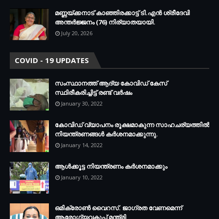
മണ്ണയ്ക്കനാട് കാഞ്ഞിരക്കാട്ട് ടി.എന്‍ ശ്രീദേവി
അന്തര്‍ജ്ജനം (76) നിര്യാതയായി.
July 20, 2026
COVID - 19 UPDATES
സംസ്ഥാനത്ത് ആദ്യ കോവിഡ് കേസ്
സ്ഥിരീകരിച്ചിട്ട് രണ്ട് വര്‍ഷം
January 30, 2022
കോവിഡ് വ്യാപനം രൂക്ഷമാകുന്ന സാഹചര്യത്തില്‍
നിയന്ത്രണങ്ങള്‍ കര്‍ശനമാക്കുന്നു.
January 14, 2022
ആള്‍ക്കൂട്ട നിയന്ത്രണം കര്‍ശനമാക്കും
January 10, 2022
ഒമിക്രോണ്‍ വൈറസ്. ജാഗ്രത വേണമെന്ന്
ആരോഗ്യവകുപ്പ് മന്ത്രി