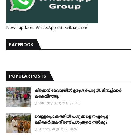
News updates WhatsApp ൽ ലഭിക്കുവാൻ
FACEBOOK
POPULAR POSTS
കിഴക്കന്‍ മേഖലയില്‍ ഉരുള്‍ പൊട്ടല്‍. മീനച്ചിലാര്‍
കരകവിഞ്ഞു.
Saturday, August 01, 2026
വെള്ളപ്പൊക്കത്തില്‍ പശുക്കളെ നഷ്ടപ്പെട്ട
ക്ഷീരകര്‍ഷകന് രണ്ട് പശുക്കളെ നല്‍കും
Sunday, August 02, 2026