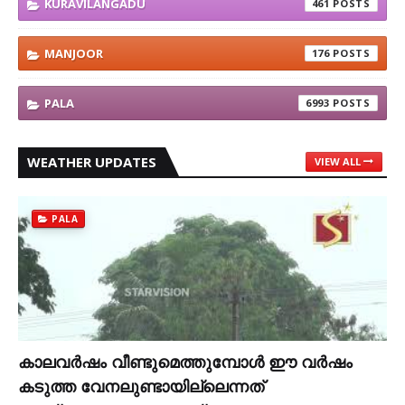
KURAVILANGADU
461
MANJOOR
176
PALA
6993
WEATHER UPDATES
VIEW ALL
PALA
കാലവര്‍ഷം വീണ്ടുമെത്തുമ്പോള്‍ ഈ വര്‍ഷം
കടുത്ത വേനലുണ്ടായില്ലെന്നത്