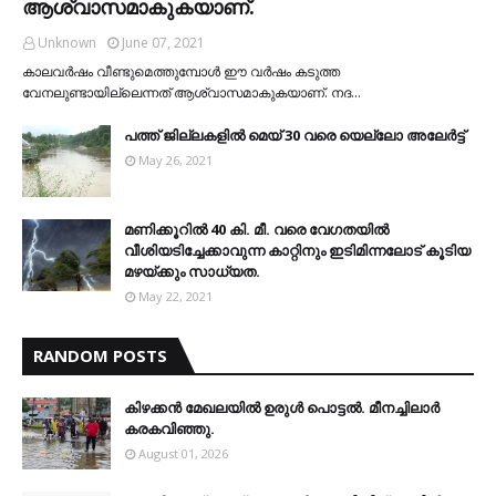
ആശ്വാസമാകുകയാണ്.
Unknown
June 07, 2021
കാലവര്‍ഷം വീണ്ടുമെത്തുമ്പോള്‍ ഈ വര്‍ഷം കടുത്ത
വേനലുണ്ടായില്ലെന്നത് ആശ്വാസമാകുകയാണ്. നദ…
പത്ത് ജില്ലകളില്‍ മെയ് 30 വരെ യെല്ലോ അലേര്‍ട്ട്
May 26, 2021
മണിക്കൂറിൽ 40 കി. മീ. വരെ വേഗതയിൽ
വീശിയടിച്ചേക്കാവുന്ന കാറ്റിനും ഇടിമിന്നലോട് കൂടിയ
മഴയ്ക്കും സാധ്യത.
May 22, 2021
RANDOM POSTS
കിഴക്കന്‍ മേഖലയില്‍ ഉരുള്‍ പൊട്ടല്‍. മീനച്ചിലാര്‍
കരകവിഞ്ഞു.
August 01, 2026