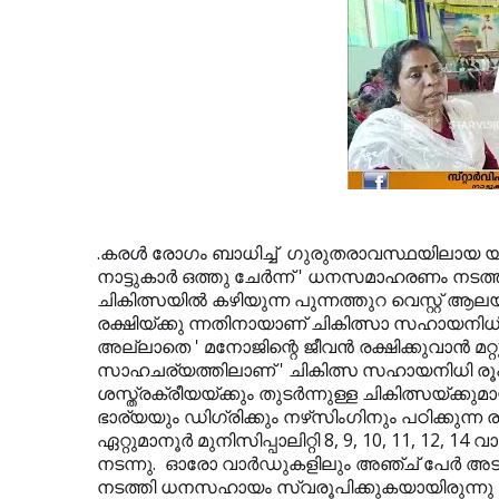
.കരള്‍ രോഗം ബാധിച്ച് ഗുരുതരാവസ്ഥയിലായ യുവ
നാട്ടുകാർ ഒത്തു ചേർന്ന് ' ധനസമാഹരണം നട
ചികിത്സയിൽ കഴിയുന്ന പുന്നത്തുറ വെസ്റ്റ് ആലയ്
രക്ഷിയ്ക്കു ന്നതിനായാണ് ചികിത്സാ സഹായനിധി 
അല്ലാതെ ' മനോജിന്റെ ജീവൻ രക്ഷിക്കുവാൻ മറ്റ
സാഹചര്യത്തിലാണ് ' ചികിത്സ സഹായനിധി രൂപീക
ശസ്ത്രക്രീയയ്ക്കും തുടര്‍ന്നുള്ള ചികിത്സയ്ക
ഭാര്യയും ഡിഗ്രിക്കും നഴ്‌സിംഗിനും പഠിക്കുന്ന
ഏറ്റുമാനൂര്‍ മുനിസിപ്പാലിറ്റി 8, 9, 10, 11, 1
നടന്നു. ഓരോ വാർഡുകളിലും അഞ്ച് പേർ അടങ
നടത്തി ധനസഹായം സ്വരൂപിക്കുകയായിരുന്നു