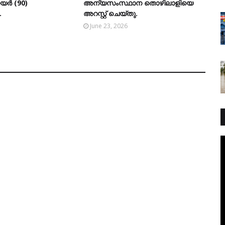
ര്‍ (90)
അന്യസംസ്ഥാന തൊഴിലാളിയെ
.
അറസ്റ്റ് ചെയ്തു.
June 23, 2026