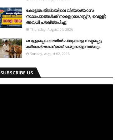
കോട്ടയം ജില്ലയിലെ വിദ്യാഭ്യാസ
സ്ഥാപനങ്ങള്‍ക്ക് നാളെ (ഓഗസ്റ്റ് 7, വെള്ളി)
അവധി പ്രഖ്യാപിച്ചു.
Thursday, August 06, 2026
വെള്ളപ്പൊക്കത്തില്‍ പശുക്കളെ നഷ്ടപ്പെട്ട
ക്ഷീരകര്‍ഷകന് രണ്ട് പശുക്കളെ നല്‍കും
Sunday, August 02, 2026
SUBSCRIBE US