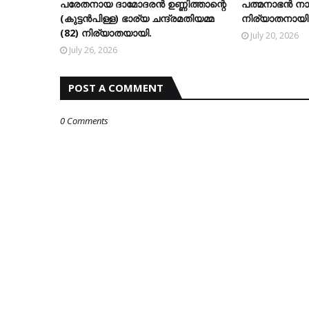
പരേതനായ ദാമോദരന്‍ ഉണ്ണിത്താന്റെ
പത്മനാഭന്‍ നായ
(കുട്ടന്‍പിള്ള) ഭാര്യ ചന്ദ്രമതിയമ്മ
നിര്യാതനായി
(82) നിര്യാതയായി.
July 20, 2026
July 26, 2026
POST A COMMENT
0 Comments