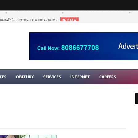
ജ് ടീം ഒന്നാം സ്ഥാനം നേടി
PALA
TES
OBITURY
SERVICES
INTERNET
CAREERS