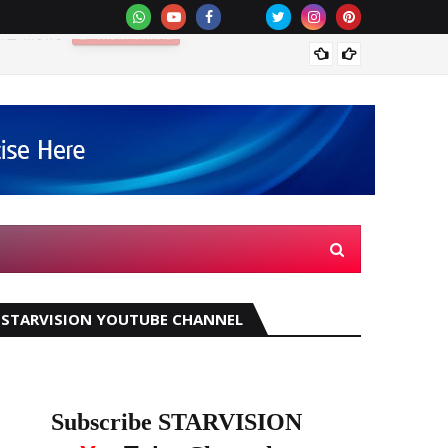
കോട്ട
STARVISION YOUTUBE CHANNEL
Subscribe STARVISION