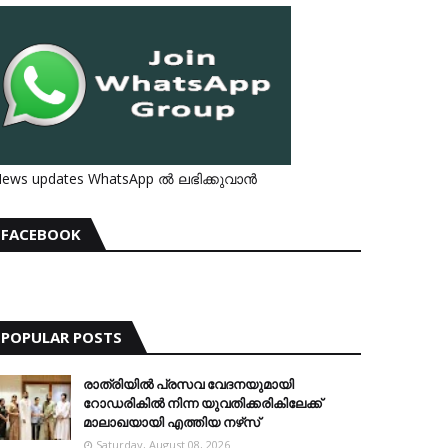
ews updates WhatsApp ൽ ലഭിക്കുവാൻ
FACEBOOK
POPULAR POSTS
രാത്രിയില്‍ പ്രസവ വേദനയുമായി
റോഡരികില്‍ നിന്ന യുവതിക്കരികിലേക്ക്
മാലാഖയായി എത്തിയ നഴ്‌സ്
Saturday, August 08, 2026