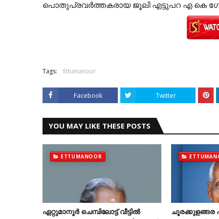
പൊതുപ്രവർത്തകരായ ജൂലി എട്ടുപറ എ കെ 
Tags:
Ettumanoor
Facebook
Twitter
YOU MAY LIKE THESE POSTS
ETTUMANOOR
ETTUMAN
ഏറ്റുമാനൂര്‍ ചെമ്പിലോട്ട് വീട്ടില്‍
ചൂരക്കുളങ്ങ