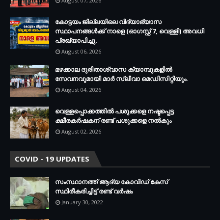
August 07, 2026
കോട്ടയം ജില്ലയിലെ വിദ്യാഭ്യാസ
സ്ഥാപനങ്ങള്‍ക്ക് നാളെ (ഓഗസ്റ്റ് 7, വെള്ളി) അവധി
പ്രഖ്യാപിച്ചു.
August 06, 2026
മഴക്കാല ദുരിതാശ്വാസ ക്യാമ്പുകളിൽ
സേവനവുമായി മാർ സ്ലീവാ മെഡിസിറ്റിയും.
August 04, 2026
വെള്ളപ്പൊക്കത്തില്‍ പശുക്കളെ നഷ്ടപ്പെട്ട
ക്ഷീരകര്‍ഷകന് രണ്ട് പശുക്കളെ നല്‍കും
August 02, 2026
COVID - 19 UPDATES
സംസ്ഥാനത്ത് ആദ്യ കോവിഡ് കേസ്
സ്ഥിരീകരിച്ചിട്ട് രണ്ട് വര്‍ഷം
January 30, 2022