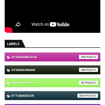
LABELS
ATHIRAMBUZHA
478
AYARKKUNNAM
296
ERATTUPETTA
417
ETTUMANOOR
3810