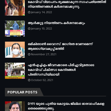
കോവിഡ് വ്യാപനം രൂക്ഷമാകുന്ന സാഹചര്യത്തില്‍
നിയന്ത്രണങ്ങള്‍ കര്‍ശനമാക്കുന്നു.
January 14, 2022
ആള്‍ക്കൂട്ട നിയന്ത്രണം കര്‍ശനമാക്കും
January 10, 2022
ഒമിക്രോണ്‍ വൈറസ്. ജാഗ്രത വേണമെന്ന്
ആരോഗ്യവകുപ്പ് മന്ത്രി
November 27, 2021
എന്‍എച്ച്എം ജീവനക്കാരെ പിരിച്ചുവിട്ടതോടെ
കോവിഡ് ചികിത്സാ കേന്ദ്രങ്ങള്‍
പ്രതിസന്ധിയിലായി
October 02, 2021
POPULAR POSTS
DYFI യുടെ പുതിയ കോട്ടയം ജില്ലാ ഭാരവാഹികളെ
തെരഞ്ഞെടുത്തു.