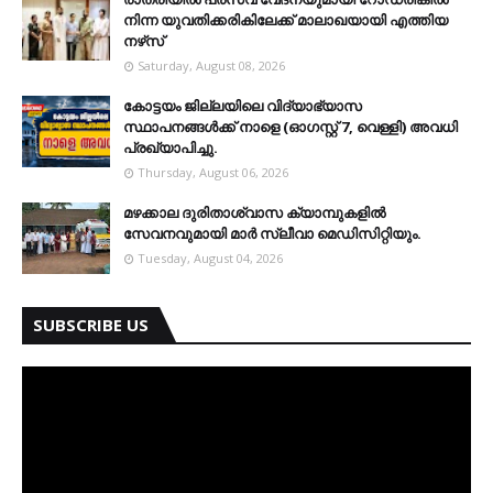
നിന്ന യുവതിക്കരികിലേക്ക് മാലാഖയായി എത്തിയ
നഴ്‌സ്
Saturday, August 08, 2026
കോട്ടയം ജില്ലയിലെ വിദ്യാഭ്യാസ
സ്ഥാപനങ്ങള്‍ക്ക് നാളെ (ഓഗസ്റ്റ് 7, വെള്ളി) അവധി
പ്രഖ്യാപിച്ചു.
Thursday, August 06, 2026
മഴക്കാല ദുരിതാശ്വാസ ക്യാമ്പുകളിൽ
സേവനവുമായി മാർ സ്ലീവാ മെഡിസിറ്റിയും.
Tuesday, August 04, 2026
SUBSCRIBE US