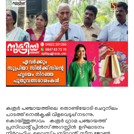
കരൂര്‍ പഞ്ചായത്തിലെ തൊണ്ടിയോടി ചെറുനിലം
പാടത്ത് നെല്‍കൃഷി വിളവെടുപ്പ് നടന്നു.
കൊയ്ത്തുത്സവം കരൂര്‍ ഗ്രാമ പഞ്ചായത്ത്
പ്രസിഡന്റ് പ്രിന്‍സ് അഗസ്റ്റിന്‍ ഉദ്ഘാടനം