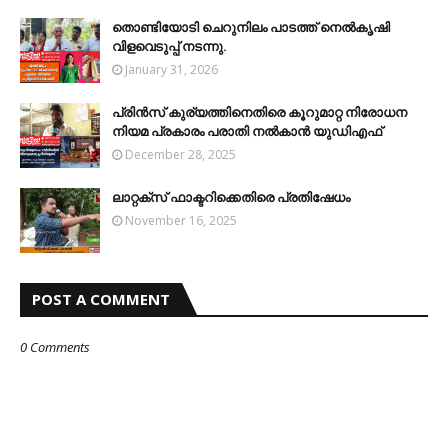
തൊണ്ടിയോടി ചെറുനിലം പാടത്ത് നെല്‍കൃഷി
വിളവെടുപ്പ് നടന്നു.
January 31, 2026
പ്രിന്‍സ് കുര്യത്തിനെതിരെ കൂറുമാറ്റ നിരോധന
നിയമ പ്രകാരം പരാതി നല്‍കാന്‍ യുഡിഎഫ്‌
December 28, 2025
ലാറ്റക്‌സ് ഫാക്ടറിക്കെതിരെ പ്രതിഷേധം
November 16, 2025
POST A COMMENT
0 Comments