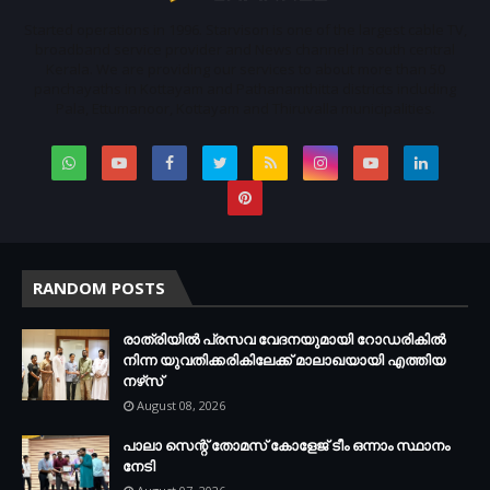
Started operations in 1996. Starvison is one of the largest cable TV,
broadband service provider and News channel in south central
Kerala. We are providing our services to about more than 50
panchayaths in Kottayam and Pathanamthitta districts including
Pala, Ettumanoor, Kottayam and Thiruvalla municipalities.
RANDOM POSTS
രാത്രിയില്‍ പ്രസവ വേദനയുമായി റോഡരികില്‍
നിന്ന യുവതിക്കരികിലേക്ക് മാലാഖയായി എത്തിയ
നഴ്‌സ്
August 08, 2026
പാലാ സെന്റ് തോമസ് കോളേജ് ടീം ഒന്നാം സ്ഥാനം
നേടി