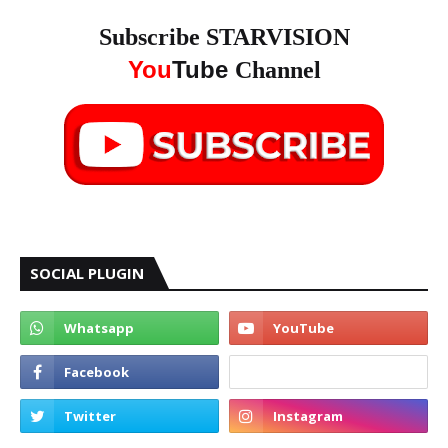
Subscribe STARVISION
You
Tube
Channel
SOCIAL PLUGIN