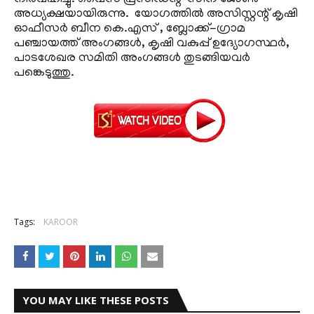
നിര്‍വഹിച്ചു. വൈസ് പ്രസിഡന്റ് സീന ജോണ്‍
അധ്യക്ഷയായിരുന്നു. യോഗത്തില്‍ അസിസ്റ്റന്റ് കൃഷി
ഓഫീസര്‍ ബീന കെ.എസ് , ബ്ലോക്ക്-ഗ്രാമ
പഞ്ചായത്ത് അംഗങ്ങള്‍, കൃഷി വകുപ്പ് ഉദ്യോഗസ്ഥര്‍,
പാടശേഖര സമിതി അംഗങ്ങള്‍ തുടങ്ങിയവര്‍
പങ്കെടുത്തു.
Tags:
KAROOR
YOU MAY LIKE THESE POSTS