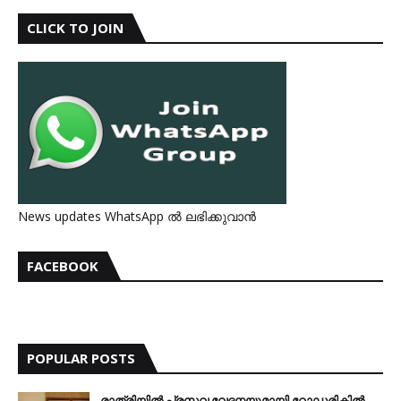
CLICK TO JOIN
News updates WhatsApp ൽ ലഭിക്കുവാൻ
FACEBOOK
POPULAR POSTS
രാത്രിയില്‍ പ്രസവ വേദനയുമായി റോഡരികില്‍