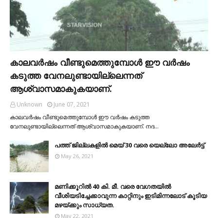
കാലവര്‍ഷം വീണ്ടുമെത്തുമ്പോള്‍ ഈ വര്‍ഷം
കടുത്ത വേനലുണ്ടായില്ലെന്നത്
ആശ്വാസമാകുകയാണ്.
Unknown
June 07, 2021
കാലവര്‍ഷം വീണ്ടുമെത്തുമ്പോള്‍ ഈ വര്‍ഷം കടുത്ത
വേനലുണ്ടായില്ലെന്നത് ആശ്വാസമാകുകയാണ്. നദ…
പത്ത് ജില്ലകളില്‍ മെയ് 30 വരെ യെല്ലോ അലേര്‍ട്ട്
May 26, 2021
മണിക്കൂറിൽ 40 കി. മീ. വരെ വേഗതയിൽ
വീശിയടിച്ചേക്കാവുന്ന കാറ്റിനും ഇടിമിന്നലോട് കൂടിയ
മഴയ്ക്കും സാധ്യത.
May 22, 2021