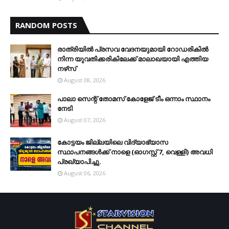
RANDOM POSTS
രാത്രിയില്‍ പ്രസവ വേദനയുമായി റോഡരികില്‍
നിന്ന യുവതിക്കരികിലേക്ക് മാലാഖയായി എത്തിയ
നഴ്‌സ്
August 08, 2026
പാലാ സെന്റ് തോമസ് കോളേജ് ടീം ഒന്നാം സ്ഥാനം
നേടി
August 07, 2026
കോട്ടയം ജില്ലയിലെ വിദ്യാഭ്യാസ
സ്ഥാപനങ്ങള്‍ക്ക് നാളെ (ഓഗസ്റ്റ് 7, വെള്ളി) അവധി
പ്രഖ്യാപിച്ചു.
August 06, 2026