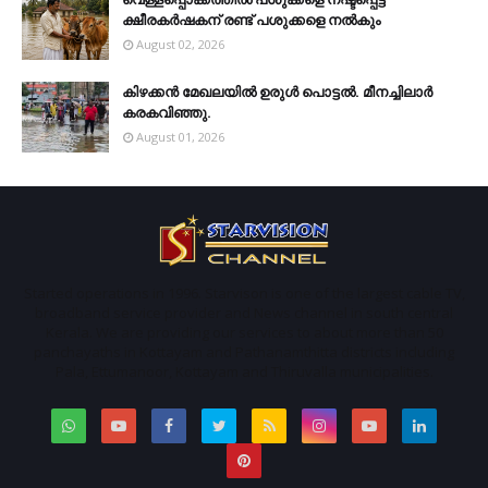
ക്ഷീരകര്‍ഷകന് രണ്ട് പശുക്കളെ നല്‍കും
August 02, 2026
കിഴക്കന്‍ മേഖലയില്‍ ഉരുള്‍ പൊട്ടല്‍. മീനച്ചിലാര്‍
കരകവിഞ്ഞു.
August 01, 2026
Started operations in 1996. Starvison is one of the largest cable TV,
broadband service provider and News channel in south central
Kerala. We are providing our services to about more than 50
panchayaths in Kottayam and Pathanamthitta districts including
Pala, Ettumanoor, Kottayam and Thiruvalla municipalities.