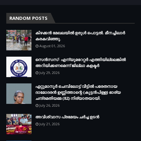
RANDOM POSTS
കിഴക്കന്‍ മേഖലയില്‍ ഉരുള്‍ പൊട്ടല്‍. മീനച്ചിലാര്‍
കരകവിഞ്ഞു.
August 01, 2026
സെന്‍സസ്- എന്യുമറേറ്റര്‍ എത്തിയില്ലെങ്കില്‍
അറിയിക്കണമെന്ന് ജില്ലാ കളക്ടര്‍
July 29, 2026
ഏറ്റുമാനൂര്‍ ചെമ്പിലോട്ട് വീട്ടില്‍ പരേതനായ
ദാമോദരന്‍ ഉണ്ണിത്താന്റെ (കുട്ടന്‍പിള്ള) ഭാര്യ
ചന്ദ്രമതിയമ്മ (82) നിര്യാതയായി.
July 26, 2026
അവിശ്വാസ പ്രമേയം ചര്‍ച്ച ഉടന്‍
July 21, 2026