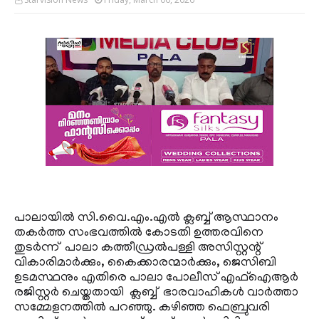
പാലായില്‍ സി.വൈ.എം.എല്‍ ക്ലബ്ബ് ആസ്ഥാനം
തകര്‍ത്ത സംഭവത്തില്‍ കോടതി ഉത്തരവിനെ
തുടര്‍ന്ന് പാലാ കത്തീഡ്രല്‍പള്ളി അസിസ്റ്റന്റ്
വികാരിമാര്‍ക്കും, കൈക്കാരന്മാര്‍ക്കും, ജെസിബി
ഉടമസ്ഥനും എതിരെ പാലാ പോലീസ് എഫ്‌ഐആര്‍
രജിസ്റ്റര്‍ ചെയ്തതായി ക്ലബ്ബ് ഭാരവാഹികള്‍ വാര്‍ത്താ
സമ്മേളനത്തില്‍ പറഞ്ഞു. കഴിഞ്ഞ ഫെബ്രുവരി