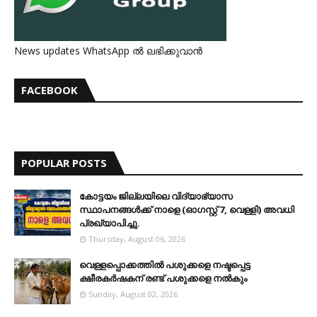
News updates WhatsApp ൽ ലഭിക്കുവാൻ
FACEBOOK
POPULAR POSTS
കോട്ടയം ജില്ലയിലെ വിദ്യാഭ്യാസ
സ്ഥാപനങ്ങള്‍ക്ക് നാളെ (ഓഗസ്റ്റ് 7, വെള്ളി) അവധി
പ്രഖ്യാപിച്ചു.
Thursday, August 06, 2026
വെള്ളപ്പൊക്കത്തില്‍ പശുക്കളെ നഷ്ടപ്പെട്ട
ക്ഷീരകര്‍ഷകന് രണ്ട് പശുക്കളെ നല്‍കും
Sunday, August 02, 2026