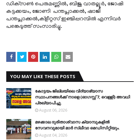
ഡിക്‌സണ്‍ പെരുമണ്ണില്‍, ബിജു വാതല്ലൂര്‍, ജോഷി
കട്ടക്കയം, ജോണി പന്തപ്ലാക്കല്‍, ഷാജി
പന്തപ്ലാക്കല്‍,ക്ളീറ്റസ് ഇഞ്ചിപ്പറമ്പില്‍ എന്നിവര്‍
പങ്കെടുത്ത് സംസാരിച്ചു.
YOU MAY LIKE THESE POSTS
കോട്ടയം ജില്ലയിലെ വിദ്യാഭ്യാസ
സ്ഥാപനങ്ങള്‍ക്ക് നാളെ (ഓഗസ്റ്റ് 7, വെള്ളി) അവധി
പ്രഖ്യാപിച്ചു.
August 06, 2026
മഴക്കാല ദുരിതാശ്വാസ ക്യാമ്പുകളിൽ
സേവനവുമായി മാർ സ്ലീവാ മെഡിസിറ്റിയും.
August 04, 2026