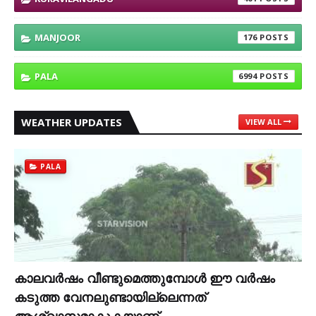
MANJOOR
176
PALA
6994
WEATHER UPDATES
VIEW ALL
PALA
കാലവര്‍ഷം വീണ്ടുമെത്തുമ്പോള്‍ ഈ വര്‍ഷം
കടുത്ത വേനലുണ്ടായില്ലെന്നത്
ആശ്വാസമാകുകയാണ്.