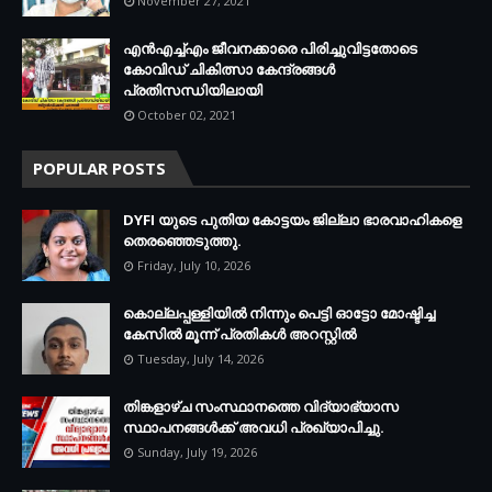
November 27, 2021
എന്‍എച്ച്എം ജീവനക്കാരെ പിരിച്ചുവിട്ടതോടെ
കോവിഡ് ചികിത്സാ കേന്ദ്രങ്ങള്‍
പ്രതിസന്ധിയിലായി
October 02, 2021
POPULAR POSTS
DYFI യുടെ പുതിയ കോട്ടയം ജില്ലാ ഭാരവാഹികളെ
തെരഞ്ഞെടുത്തു.
Friday, July 10, 2026
കൊല്ലപ്പള്ളിയില്‍ നിന്നും പെട്ടി ഓട്ടോ മോഷ്ടിച്ച
കേസില്‍ മൂന്ന് പ്രതികള്‍ അറസ്റ്റില്‍
Tuesday, July 14, 2026
തിങ്കളാഴ്ച സംസ്ഥാനത്തെ വിദ്യാഭ്യാസ
സ്ഥാപനങ്ങള്‍ക്ക് അവധി പ്രഖ്യാപിച്ചു.
Sunday, July 19, 2026