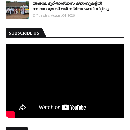
മഴക്കാല ദുരിതാശ്വാസ ക്യാമ്പുകളിൽ
സേവനവുമായി മാർ സ്ലീവാ മെഡിസിറ്റിയും.
Tuesday, August 04, 2026
SUBSCRIBE US