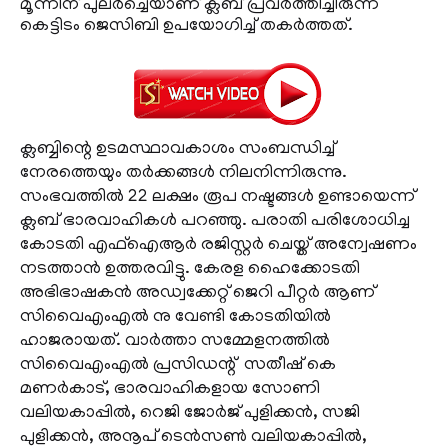
മൂന്നിന് പുലര്‍ച്ചെയാണ് ക്ലബ് പ്രവര്‍ത്തിച്ചിരുന്ന
കെട്ടിടം ജെസിബി ഉപയോഗിച്ച് തകര്‍ത്തത്.
ക്ലബ്ബിന്റെ ഉടമസ്ഥാവകാശം സംബന്ധിച്ച്
നേരത്തെയും തര്‍ക്കങ്ങള്‍ നിലനിന്നിരുന്നു.
സംഭവത്തില്‍ 22 ലക്ഷം രൂപ നഷ്ടങ്ങള്‍ ഉണ്ടായെന്ന്
ക്ലബ് ഭാരവാഹികള്‍ പറഞ്ഞു. പരാതി പരിശോധിച്ച
കോടതി എഫ്‌ഐആര്‍ രജിസ്റ്റര്‍ ചെയ്ത് അന്വേഷണം
നടത്താന്‍ ഉത്തരവിട്ടു. കേരള ഹൈക്കോടതി
അഭിഭാഷകന്‍ അഡ്വക്കേറ്റ് ജെറി പീറ്റര്‍ ആണ്
സിവൈഎംഎല്‍ നു വേണ്ടി കോടതിയില്‍
ഹാജരായത്. വാര്‍ത്താ സമ്മേളനത്തില്‍
സിവൈഎംഎല്‍ പ്രസിഡന്റ് സതീഷ് കെ
മണര്‍കാട്, ഭാരവാഹികളായ സോണി
വലിയകാപ്പില്‍, റെജി ജോര്‍ജ് പുളിക്കന്‍, സജി
പുളിക്കന്‍, അനൂപ് ടെന്‍സണ്‍ വലിയകാപ്പില്‍,