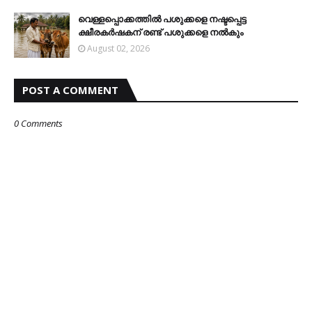
വെള്ളപ്പൊക്കത്തില്‍ പശുക്കളെ നഷ്ടപ്പെട്ട
ക്ഷീരകര്‍ഷകന് രണ്ട് പശുക്കളെ നല്‍കും
August 02, 2026
POST A COMMENT
0 Comments