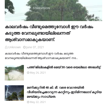
കാലവര്‍ഷം വീണ്ടുമെത്തുമ്പോള്‍ ഈ വര്‍ഷം
കടുത്ത വേനലുണ്ടായില്ലെന്നത്
ആശ്വാസമാകുകയാണ്.
Unknown
June 07, 2021
കാലവര്‍ഷം വീണ്ടുമെത്തുമ്പോള്‍ ഈ വര്‍ഷം കടുത്ത
വേനലുണ്ടായില്ലെന്നത് ആശ്വാസമാകുകയാണ്. നദ…
പത്ത് ജില്ലകളില്‍ മെയ് 30 വരെ യെല്ലോ അലേര്‍ട്ട്
May 26, 2021
മണിക്കൂറിൽ 40 കി. മീ. വരെ വേഗതയിൽ
വീശിയടിച്ചേക്കാവുന്ന കാറ്റിനും ഇടിമിന്നലോട് കൂടിയ
മഴയ്ക്കും സാധ്യത.
May 22, 2021