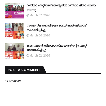
വനിതാ ഫിറ്റ്‌നസ് സെന്ററില്‍ വനിതാ ദിനാചരണം
നടന്നു
March 07, 2026
സൗജന്യ ഹോമിയോ മെഡിക്കല്‍ ക്യാമ്പ്
സംഘടിപ്പിച്ചു.
March 06, 2026
കാണക്കാരി ഗ്രാമപഞ്ചായത്തിന്റെ ബജറ്റ്
അവതരിപ്പിച്ചു.
March 02, 2026
POST A COMMENT
0 Comments