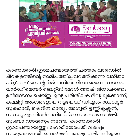
കാണക്കാരി ഗ്രാമപഞ്ചായത്ത് പത്താം വാര്‍ഡില്‍
ചിറകുളത്തിന്റെ സമീപത്ത് പ്രവര്‍ത്തിക്കുന്ന വനിതാ
ഫിറ്റ്‌നസ് സെന്ററില്‍ വനിതാ ദിനാചരണം നടന്നു.
വാര്‍ഡ് മെമ്പര്‍ ബെറ്റ്‌സിമോള്‍ ജോഷി ദിനാചരണം
ഉദ്ഘാടനം ചെയ്തു. മുഖ്യ പരിശീലക ദിവ്യ ലൂക്കോസ്,
കമ്മിറ്റി അംഗങ്ങളായ റിട്ടയേഡ് ഡിഎംഒ ഡോക്ടര്‍
സുകുമാരി, ഷെറിന്‍ മാത്യു, അശ്വതി ഉണ്ണികൃഷ്ണന്‍,
സന്ധ്യ എന്നിവര്‍ വനിതാദിന സന്ദേശം നല്‍കി.
സുംബാ ഡാന്‍സും നടന്നു. കാണക്കാരി
ഗ്രാമപഞ്ചായത്തും ഹോമിയോപ്പതി വകുപ്പും
സംയുക്തമായി ഹെല്‍ത്തി കേരള പരിപാടിയുടെ