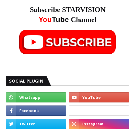
Subscribe STARVISION
You
Tube
Channel
SOCIAL PLUGIN