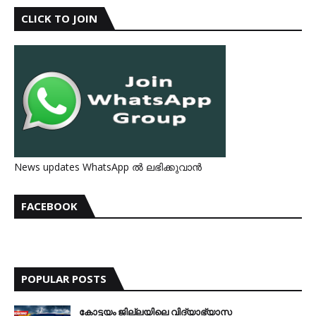
CLICK TO JOIN
News updates WhatsApp ൽ ലഭിക്കുവാൻ
FACEBOOK
POPULAR POSTS
കോട്ടയം ജില്ലയിലെ വിദ്യാഭ്യാസ