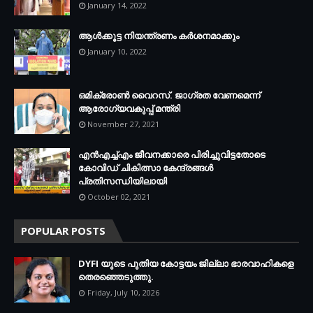
January 14, 2022
ആള്‍ക്കൂട്ട നിയന്ത്രണം കര്‍ശനമാക്കും
January 10, 2022
ഒമിക്രോണ്‍ വൈറസ്. ജാഗ്രത വേണമെന്ന്
ആരോഗ്യവകുപ്പ് മന്ത്രി
November 27, 2021
എന്‍എച്ച്എം ജീവനക്കാരെ പിരിച്ചുവിട്ടതോടെ
കോവിഡ് ചികിത്സാ കേന്ദ്രങ്ങള്‍
പ്രതിസന്ധിയിലായി
October 02, 2021
POPULAR POSTS
DYFI യുടെ പുതിയ കോട്ടയം ജില്ലാ ഭാരവാഹികളെ
തെരഞ്ഞെടുത്തു.
Friday, July 10, 2026