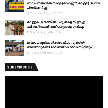
സ്ഥാപനങ്ങള്‍ക്ക് നാളെ (ഓഗസ്റ്റ് 7, വെള്ളി) അവധി
പ്രഖ്യാപിച്ചു.
Thursday, August 06, 2026
വെള്ളപ്പൊക്കത്തില്‍ പശുക്കളെ നഷ്ടപ്പെട്ട
ക്ഷീരകര്‍ഷകന് രണ്ട് പശുക്കളെ നല്‍കും
Sunday, August 02, 2026
മഴക്കാല ദുരിതാശ്വാസ ക്യാമ്പുകളിൽ
സേവനവുമായി മാർ സ്ലീവാ മെഡിസിറ്റിയും.
Tuesday, August 04, 2026
SUBSCRIBE US