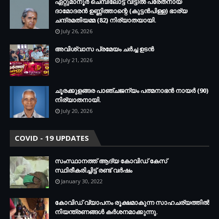
ഏറ്റുമാനൂര്‍ ചെമ്പിലോട്ട് വീട്ടില്‍ പരേതനായ
ദാമോദരന്‍ ഉണ്ണിത്താന്റെ (കുട്ടന്‍പിള്ള) ഭാര്യ
ചന്ദ്രമതിയമ്മ (82) നിര്യാതയായി.
July 26, 2026
അവിശ്വാസ പ്രമേയം ചര്‍ച്ച ഉടന്‍
July 21, 2026
ചൂരക്കുളങ്ങര പാഞ്ചജന്യം പത്മനാഭന്‍ നായര്‍ (90)
നിര്യാതനായി.
July 20, 2026
COVID - 19 UPDATES
സംസ്ഥാനത്ത് ആദ്യ കോവിഡ് കേസ്
സ്ഥിരീകരിച്ചിട്ട് രണ്ട് വര്‍ഷം
January 30, 2022
കോവിഡ് വ്യാപനം രൂക്ഷമാകുന്ന സാഹചര്യത്തില്‍
നിയന്ത്രണങ്ങള്‍ കര്‍ശനമാക്കുന്നു.