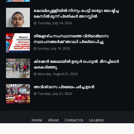
കൊല്ലപ്പള്ളിയില്‍ നിന്നും പെട്ടി ഓട്ടോ മോഷ്ടിച്ച
കേസില്‍ മൂന്ന് പ്രതികള്‍ അറസ്റ്റില്‍
Tuesday, July 14, 2026
തിങ്കളാഴ്ച സംസ്ഥാനത്തെ വിദ്യാഭ്യാസ
സ്ഥാപനങ്ങള്‍ക്ക് അവധി പ്രഖ്യാപിച്ചു.
Sunday, July 19, 2026
കിഴക്കന്‍ മേഖലയില്‍ ഉരുള്‍ പൊട്ടല്‍. മീനച്ചിലാര്‍
കരകവിഞ്ഞു.
Saturday, August 01, 2026
അവിശ്വാസ പ്രമേയം ചര്‍ച്ച ഉടന്‍
Tuesday, July 21, 2026
Home
About
Contact Us
Location
Copyright ©
2026
STAR VISION