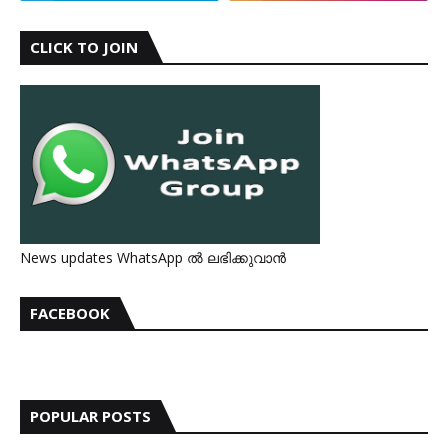
CLICK TO JOIN
News updates WhatsApp ൽ ലഭിക്കുവാൻ
FACEBOOK
POPULAR POSTS