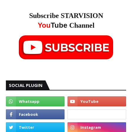
Subscribe STARVISION
You
Tube
Channel
SOCIAL PLUGIN