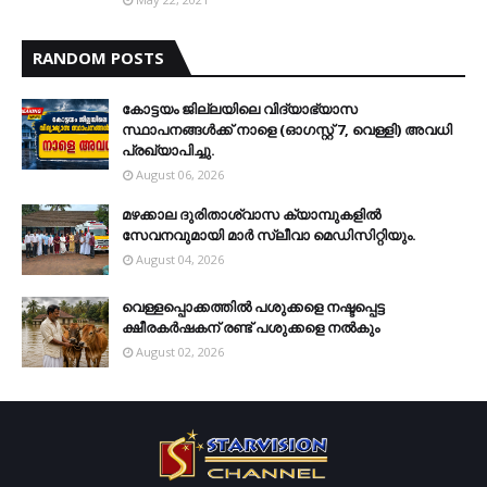
RANDOM POSTS
കോട്ടയം ജില്ലയിലെ വിദ്യാഭ്യാസ
സ്ഥാപനങ്ങള്‍ക്ക് നാളെ (ഓഗസ്റ്റ് 7, വെള്ളി) അവധി
പ്രഖ്യാപിച്ചു.
August 06, 2026
മഴക്കാല ദുരിതാശ്വാസ ക്യാമ്പുകളിൽ
സേവനവുമായി മാർ സ്ലീവാ മെഡിസിറ്റിയും.
August 04, 2026
വെള്ളപ്പൊക്കത്തില്‍ പശുക്കളെ നഷ്ടപ്പെട്ട
ക്ഷീരകര്‍ഷകന് രണ്ട് പശുക്കളെ നല്‍കും
August 02, 2026