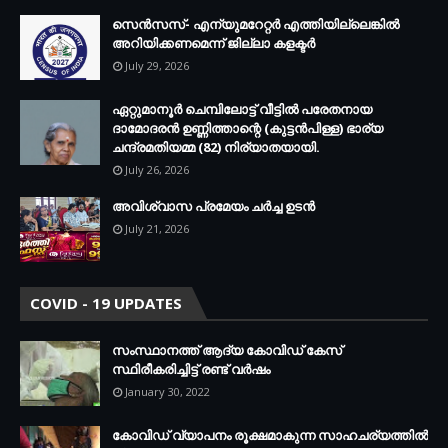
സെന്‍സസ്- എന്യുമറേറ്റര്‍ എത്തിയില്ലെങ്കില്‍
അറിയിക്കണമെന്ന് ജില്ലാ കളക്ടര്‍
July 29, 2026
ഏറ്റുമാനൂര്‍ ചെമ്പിലോട്ട് വീട്ടില്‍ പരേതനായ
ദാമോദരന്‍ ഉണ്ണിത്താന്റെ (കുട്ടന്‍പിള്ള) ഭാര്യ
ചന്ദ്രമതിയമ്മ (82) നിര്യാതയായി.
July 26, 2026
അവിശ്വാസ പ്രമേയം ചര്‍ച്ച ഉടന്‍
July 21, 2026
COVID - 19 UPDATES
സംസ്ഥാനത്ത് ആദ്യ കോവിഡ് കേസ്
സ്ഥിരീകരിച്ചിട്ട് രണ്ട് വര്‍ഷം
January 30, 2022
കോവിഡ് വ്യാപനം രൂക്ഷമാകുന്ന സാഹചര്യത്തില്‍