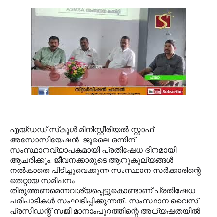
എയ്ഡഡ് സ്‌കൂള്‍ മിനിസ്റ്റീരിയല്‍ സ്റ്റാഫ്
അസോസിയേഷന്‍ ജൂലൈ ഒന്നിന്
സംസ്ഥാനവ്യാപകമായി പ്രതിഷേധ ദിനമായി
ആചരിക്കും. ജീവനക്കാരുടെ ആനുകൂല്യങ്ങള്‍
നല്‍കാതെ പിടിച്ചുവെക്കുന്ന സംസ്ഥാന സര്‍ക്കാരിന്റെ
തെറ്റായ സമീപനം
തിരുത്തണമെന്നവശ്യപ്പെട്ടുകൊണ്ടാണ് പ്രതിഷേധ
പരിപാടികള്‍ സംഘടിപ്പിക്കുന്നത് . സംസ്ഥാന വൈസ്
പ്രസിഡന്റ് സജി മാനാംപുറത്തിന്റെ അധ്യഷതയില്‍