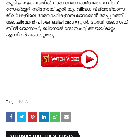
കൂടിയ യോഗത്തില്‍ സംസ്ഥാന ഓര്‍ഗനൈസിംഗ്
സെക്രട്ടറി സിനോയ് എന്‍ യു, വിിവധ വിദ്യാഭ്യാസ
ജില്ലകളിലെ ഭാരവാഹികളായ ജോമോന്‍ മേപ്പുറത്ത്,
ജോഷിമോന്‍ പി.ജെ. ബിജി അഗസ്റ്റിന്‍, റോയി ജോസഫ്,
ബിജി ജോസഫ്, ബിനോജ് ജോസഫ്, അജയ് മാറ്റം
എന്നിവര്‍ പങ്കെടുത്തു.
Tags:
PALA
YOU MAY LIKE THESE POSTS