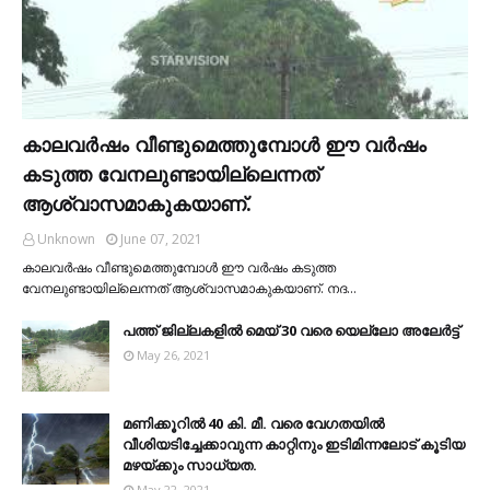
കാലവര്‍ഷം വീണ്ടുമെത്തുമ്പോള്‍ ഈ വര്‍ഷം
കടുത്ത വേനലുണ്ടായില്ലെന്നത്
ആശ്വാസമാകുകയാണ്.
Unknown
June 07, 2021
കാലവര്‍ഷം വീണ്ടുമെത്തുമ്പോള്‍ ഈ വര്‍ഷം കടുത്ത
വേനലുണ്ടായില്ലെന്നത് ആശ്വാസമാകുകയാണ്. നദ…
പത്ത് ജില്ലകളില്‍ മെയ് 30 വരെ യെല്ലോ അലേര്‍ട്ട്
May 26, 2021
മണിക്കൂറിൽ 40 കി. മീ. വരെ വേഗതയിൽ
വീശിയടിച്ചേക്കാവുന്ന കാറ്റിനും ഇടിമിന്നലോട് കൂടിയ
മഴയ്ക്കും സാധ്യത.
May 22, 2021