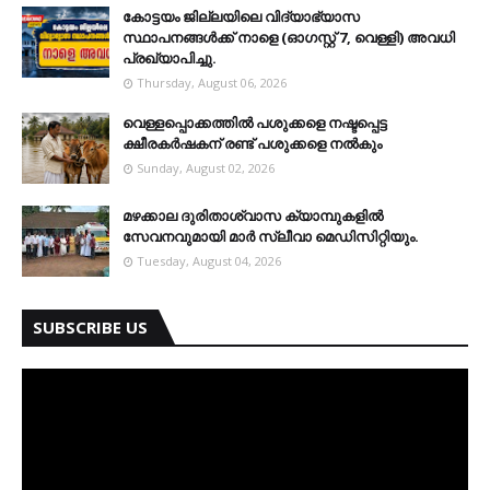
കോട്ടയം ജില്ലയിലെ വിദ്യാഭ്യാസ
സ്ഥാപനങ്ങള്‍ക്ക് നാളെ (ഓഗസ്റ്റ് 7, വെള്ളി) അവധി
പ്രഖ്യാപിച്ചു.
Thursday, August 06, 2026
വെള്ളപ്പൊക്കത്തില്‍ പശുക്കളെ നഷ്ടപ്പെട്ട
ക്ഷീരകര്‍ഷകന് രണ്ട് പശുക്കളെ നല്‍കും
Sunday, August 02, 2026
മഴക്കാല ദുരിതാശ്വാസ ക്യാമ്പുകളിൽ
സേവനവുമായി മാർ സ്ലീവാ മെഡിസിറ്റിയും.
Tuesday, August 04, 2026
SUBSCRIBE US