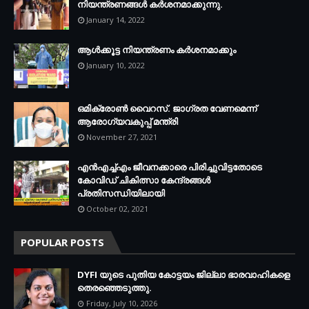
നിയന്ത്രണങ്ങള്‍ കര്‍ശനമാക്കുന്നു.
January 14, 2022
ആള്‍ക്കൂട്ട നിയന്ത്രണം കര്‍ശനമാക്കും
January 10, 2022
ഒമിക്രോണ്‍ വൈറസ്. ജാഗ്രത വേണമെന്ന്
ആരോഗ്യവകുപ്പ് മന്ത്രി
November 27, 2021
എന്‍എച്ച്എം ജീവനക്കാരെ പിരിച്ചുവിട്ടതോടെ
കോവിഡ് ചികിത്സാ കേന്ദ്രങ്ങള്‍
പ്രതിസന്ധിയിലായി
October 02, 2021
POPULAR POSTS
DYFI യുടെ പുതിയ കോട്ടയം ജില്ലാ ഭാരവാഹികളെ
തെരഞ്ഞെടുത്തു.
Friday, July 10, 2026