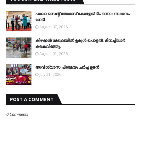
പാലാ സെന്റ് തോമസ് കോളേജ് ടീം ഒന്നാം സ്ഥാനം
നേടി
August 07, 2026
കിഴക്കന്‍ മേഖലയില്‍ ഉരുള്‍ പൊട്ടല്‍. മീനച്ചിലാര്‍
കരകവിഞ്ഞു.
August 01, 2026
അവിശ്വാസ പ്രമേയം ചര്‍ച്ച ഉടന്‍
July 21, 2026
POST A COMMENT
0 Comments