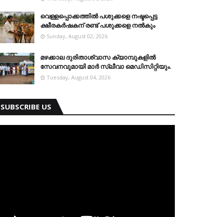
വെള്ളപ്പൊക്കത്തില്‍ പശുക്കളെ നഷ്ടപ്പെട്ട
ക്ഷീരകര്‍ഷകന് രണ്ട് പശുക്കളെ നല്‍കും
Sunday, August 02, 2026
മഴക്കാല ദുരിതാശ്വാസ ക്യാമ്പുകളിൽ
സേവനവുമായി മാർ സ്ലീവാ മെഡിസിറ്റിയും.
Tuesday, August 04, 2026
SUBSCRIBE US