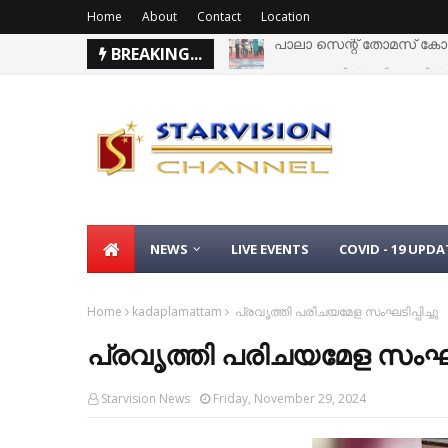
Home
About
Contact
Location
BREAKING...
കോട്ടയം ജില്ലയിലെ വിദ്യാ
NEWS
LIVE EVENTS
COVID - 19 UPDA
Home
kadaplamattam
പ്രവൃത്തി പരിചയമേള സംഘടിപ്പിച്ചു
പ്രവൃത്തി പരിചയമേള സംഘടിപ
Starvision News
Friday, November 29, 2024