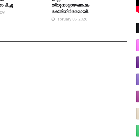
ാപിച്ചു
തിരുനാളാഘോഷം
ഭക്തിനിര്‍ഭരമായി.
026
February 08, 2026