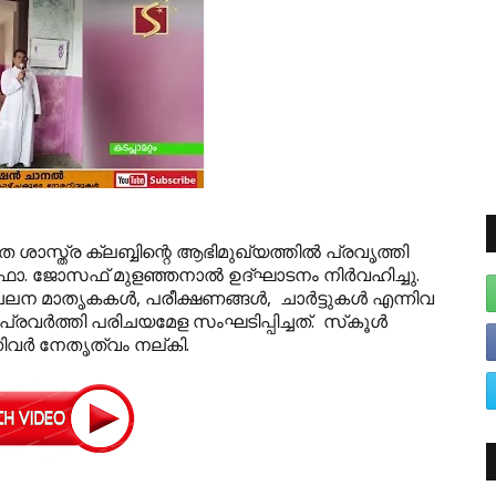
 ശാസ്ത്ര ക്ലബ്ബിന്റെ ആഭിമുഖ്യത്തില്‍ പ്രവൃത്തി
വ.ഫാ. ജോസഫ് മുളഞ്ഞനാല്‍ ഉദ്ഘാടനം നിര്‍വഹിച്ചു.
ലന മാതൃകകള്‍, പരീക്ഷണങ്ങള്‍, ചാര്‍ട്ടുകള്‍ എന്നിവ
 പ്രവര്‍ത്തി പരിചയമേള സംഘടിപ്പിച്ചത്. സ്‌കൂള്‍
ിവര്‍ നേതൃത്വം നല്കി.