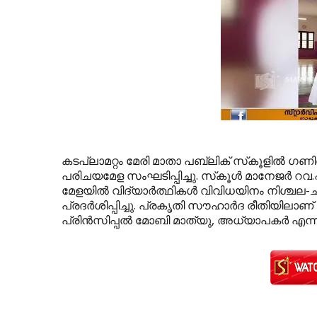
കടപ്ലാമറ്റം മേരി മാതാ പബ്ലിക് സ്‌കൂളില്‍ ഗണിത
പരിചയമേള സംഘടിപ്പിച്ചു. സ്‌കൂള്‍ മാനേജര്‍ റ
മേളയില്‍ വിദ്യാര്‍ത്ഥികള്‍ വിവിധയിനം നിശ്ചല-ച
പ്രദര്‍ശിപ്പിച്ചു. പ്രകൃതി സൗഹാര്‍ദ രീതിയിലാണ്
പ്രിന്‍സിപ്പല്‍ മോബി മാത്യു, അധ്യാപകര്‍ എന്ന