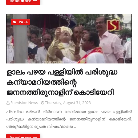
Read more
PALA
ളാലം പഴയ പള്ളിയില്‍ പരിശുദ്ധ
കന്യാമറിയത്തിന്റെ
ജനനത്തിരുനാളിന് കൊടിയേറി
Starvision News
Thursday, August 31, 2023
പ്രസിദ്ധ മരിയന്‍ തീര്‍ഥാടന കേന്ദ്രമായ ളാലം പഴയ പള്ളിയില്‍
പരിശുദ്ധ കന്യാമറിയത്തിന്റെ ജനനത്തിരുനാളിന് കൊടിയേറി.
ഗ്രേറ്റ് ബ്രിട്ടന്‍ രൂപത ബിഷപ് മാര്‍ ജ…
Read more