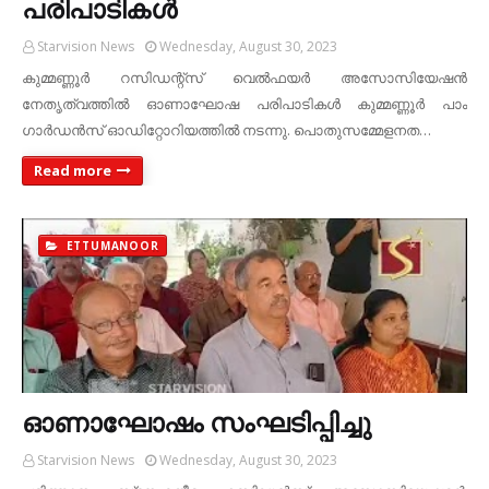
പരിപാടികള്‍
Starvision News
Wednesday, August 30, 2023
കുമ്മണ്ണൂര്‍ റസിഡന്റ്‌സ് വെല്‍ഫയര്‍ അസോസിയേഷന്‍
നേതൃത്വത്തില്‍ ഓണാഘോഷ പരിപാടികള്‍ കുമ്മണ്ണൂര്‍ പാം
ഗാര്‍ഡന്‍സ് ഓഡിറ്റോറിയത്തില്‍ നടന്നു. പൊതുസമ്മേളനത…
Read more
ETTUMANOOR
ഓണാഘോഷം സംഘടിപ്പിച്ചു
Starvision News
Wednesday, August 30, 2023