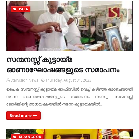
PALA
സന്മനസ്സ് കൂട്ടായ്മ
ഓണാഘോഷങ്ങളുടെ സമാപനം
Starvision News
Thursday, August 31, 2023
പൈക സന്മനസ്സ് കൂട്ടായ്മ ഓഫീസില്‍ വെച്ച് കഴിഞ്ഞ ഒരാഴ്ചയായി
നടന്ന ഓണാഘോഷങ്ങളുടെ സമാപനം നടന്നു. സന്മനസ്സ്
ജോര്‍ജിന്റെ അധ്യക്ഷതയില്‍ നടന്ന കൂട്ടായ്മയില്‍…
Read more
KIDANGOOR