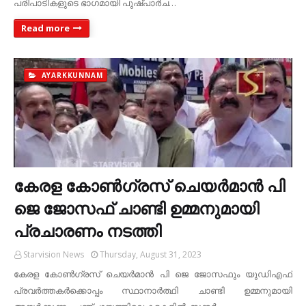
പരിപാടികളുടെ ഭാഗമായി പുഷ്പാര്‍ച…
Read more
AYARKKUNNAM
കേരള കോണ്‍ഗ്രസ് ചെയര്‍മാന്‍ പി
ജെ ജോസഫ് ചാണ്ടി ഉമ്മനുമായി
പ്രചാരണം നടത്തി
Starvision News
Thursday, August 31, 2023
കേരള കോണ്‍ഗ്രസ് ചെയര്‍മാന്‍ പി ജെ ജോസഫും യുഡിഎഫ്
പ്രവര്‍ത്തകര്‍ക്കൊപ്പം സ്ഥാനാര്‍ത്ഥി ചാണ്ടി ഉമ്മനുമായി