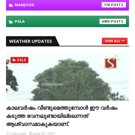
MANJOOR
176
PALA
6993
WEATHER UPDATES
VIEW ALL
PALA
കാലവര്‍ഷം വീണ്ടുമെത്തുമ്പോള്‍ ഈ വര്‍ഷം
കടുത്ത വേനലുണ്ടായില്ലെന്നത്
ആശ്വാസമാകുകയാണ്.
Unknown
June 07, 2021