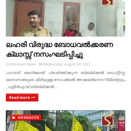
ലഹരി വിരുദ്ധ ബോധവല്‍ക്കരണ
ക്ലാസ്സ് നസംഘടിപ്പിച്ചു
Starvision News
Wednesday, August 30, 2023
പാമ്പാടി കേന്ദ്രമായി പ്രവര്‍ത്തിക്കുന്ന ബിബ്ലിക്കല്‍ ബാപ്റ്റിസ്റ്റ്
ദൈവസഭയുടെ കീഴിലുള്ള സോഷ്യല്‍ അവയെര്‍നെസ് ടീമിന്റെയും
, പുളിന്‍ചുവട് ബിബ്ലിക്കല്‍ …
Read more
KIDANGOOR