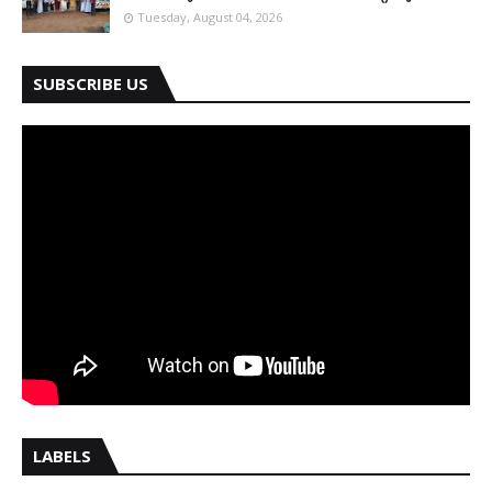
Tuesday, August 04, 2026
SUBSCRIBE US
LABELS